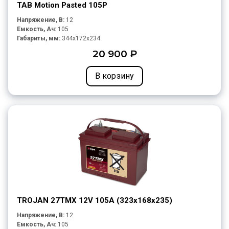
TAB Motion Pasted 105P
Напряжение, В:
12
Емкость, Ач:
105
Габариты, мм:
344x172x234
20 900 ₽
В корзину
TROJAN 27TMX 12V 105A (323х168х235)
Напряжение, В:
12
Емкость, Ач:
105