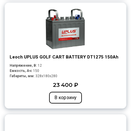
Leoch UPLUS GOLF CART BATTERY DT1275 150Ah
Напряжение, В:
12
Емкость, Ач:
150
Габариты, мм:
328x180x280
23 400 ₽
В корзину