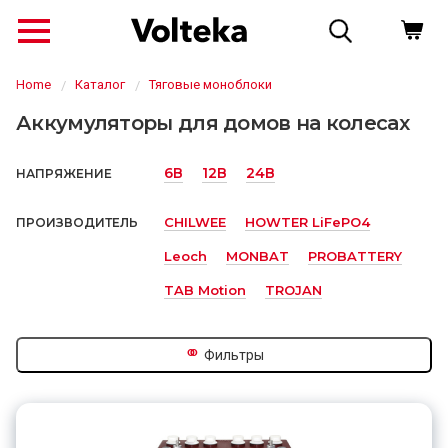
Home
Каталог
Тяговые моноблоки
Аккумуляторы для домов на колесах
6В
12В
24В
НАПРЯЖЕНИЕ
CHILWEE
HOWTER LiFePO4
ПРОИЗВОДИТЕЛЬ
Leoch
MONBAT
PROBATTERY
TAB Motion
TROJAN
↗
⚭
Фильтры