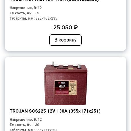
Напряжение, В:
12
Емкость, Ач:
115
Габариты, мм:
323x168x235
25 050 ₽
В корзину
TROJAN SCS225 12V 130A (355х171х251)
Напряжение, В:
12
Емкость, Ач:
130
Габариты, мм:
355x171x251