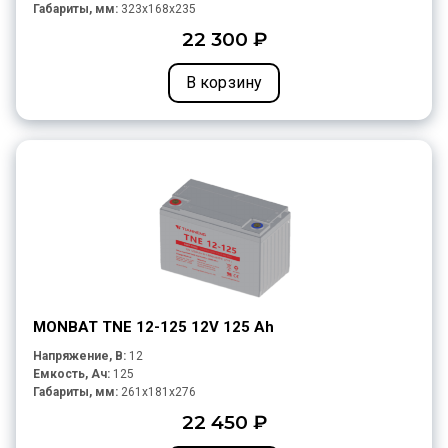
Габариты, мм:
323x168x235
22 300 ₽
В корзину
MONBAT TNE 12-125 12V 125 Ah
Напряжение, В:
12
Емкость, Ач:
125
Габариты, мм:
261x181x276
22 450 ₽