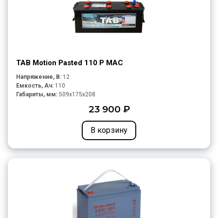
TAB Motion Pasted 110 P MAC
Напряжение, В:
12
Емкость, Ач:
110
Габариты, мм:
509x175x208
23 900 ₽
В корзину