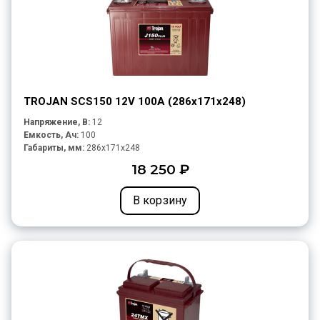
TROJAN SCS150 12V 100A (286х171х248)
Напряжение, В:
12
Емкость, Ач:
100
Габариты, мм:
286x171x248
18 250 ₽
В корзину