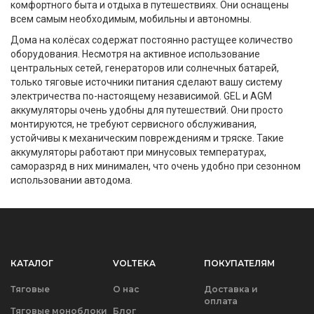
комфортного быта и отдыха в путешествиях. Они оснащены
всем самым необходимым, мобильны и автономны.
Дома на колёсах содержат постоянно растущее количество
оборудования. Несмотря на активное использование
центральных сетей, генераторов или солнечных батарей,
только тяговые источники питания сделают вашу систему
электричества по-настоящему независимой. GEL и AGM
аккумуляторы очень удобны для путешествий. Они просто
монтируются, не требуют сервисного обслуживания,
устойчивы к механическим повреждениям и тряске. Такие
аккумуляторы работают при минусовых температурах,
саморазряд в них минимален, что очень удобно при сезонном
использовании автодома.
КАТАЛОГ
VOLTEKA
ПОКУПАТЕЛЯМ
Тяговые
О нас
Доставка и
оплата
Тяговые моноблоки
Блог