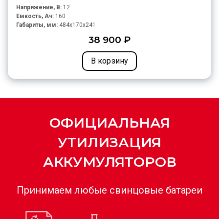
Напряжение, В:
12
Емкость, Ач:
160
Габариты, мм:
484x170x241
38 900 ₽
В корзину
ОФИЦИАЛЬНАЯ
УТИЛИЗАЦИЯ
АККУМУЛЯТОРОВ
Принимаем любые свинцовые батареи