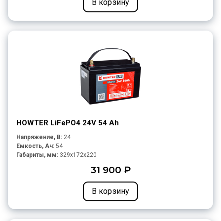
В корзину
HOWTER LiFePO4 24V 54 Ah
Напряжение, В:
24
Емкость, Ач:
54
Габариты, мм:
329x172x220
31 900 ₽
В корзину