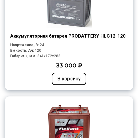
Аккумуляторная батарея PROBATTERY HLC12-120
Напряжение, В:
24
Емкость, Ач:
120
Габариты, мм:
341x172x283
33 000 ₽
В корзину