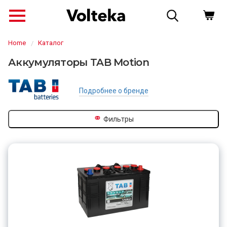
Home
Каталог
Аккумуляторы TAB Motion
Подробнее о бренде
⚭
Фильтры
↗