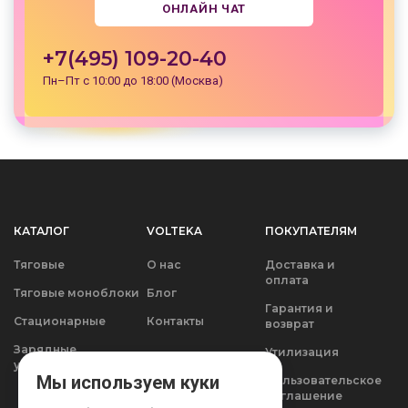
ОНЛАЙН ЧАТ
+7(495) 109-20-40
Пн–Пт с 10:00 до 18:00 (Москва)
КАТАЛОГ
VOLTEKA
ПОКУПАТЕЛЯМ
Тяговые
О нас
Доставка и
оплата
Тяговые моноблоки
Блог
Гарантия и
Стационарные
Контакты
возврат
Зарядные
Утилизация
устройства
Мы используем куки
Пользовательское
соглашение