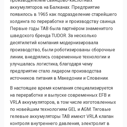
производителем свинцово-кислотных
аккумуляторов на Балканах. Предприятие
появилось в 1965 как подразделение старейшего
холдинга по переработке и производству свинца.
Первые годы TAB была партнёром знаменитого
шведского бренда TUDOR. За несколько
десятилетий компания модернизировала
производство, были роботизированы сборочные
линии, внедрялись современные технологии и
улучшалась логистика, благодаря чему
предприятие стало лидером производства
источников питания в Македонии и Словении.
В настоящее время компания специализируется
на переработке и выпуске современных EFB и
VRLA аккумуляторов, в том числе изготовленных
по новейшим технологиям GEL и AGM. Тяговые
гелевые аккумуляторы TAB имеют VRLA клапан
контроля внутреннего давления, электролит в