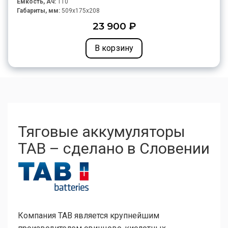
Емкость, Ач:
110
Габариты, мм:
509x175x208
23 900 ₽
В корзину
Тяговые аккумуляторы
TAB – сделано в Словении
Компания TAB является крупнейшим