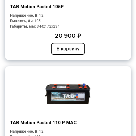
TAB Motion Pasted 105P
Напряжение, В:
12
Емкость, Ач:
105
Габариты, мм:
344x172x234
20 900 ₽
В корзину
TAB Motion Pasted 110 P MAC
Напряжение, В:
12