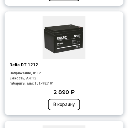
Delta DT 1212
Напряжение, В:
12
Емкость, Ач:
12
Габариты, мм:
151x98x101
2 890 ₽
В корзину