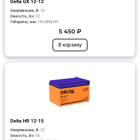
Delta GX 12-12
Напряжение, В:
12
Емкость, Ач:
12
Габариты, мм:
151x95x101
5 450 ₽
В корзину
Delta HR 12-15
Напряжение, В:
12
Емкость, Ач:
15