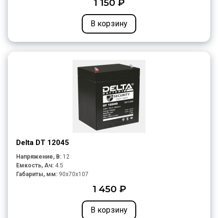
1 150 ₽
В корзину
Delta DT 12045
Напряжение, В:
12
Емкость, Ач:
4.5
Габариты, мм:
90x70x107
1 450 ₽
В корзину