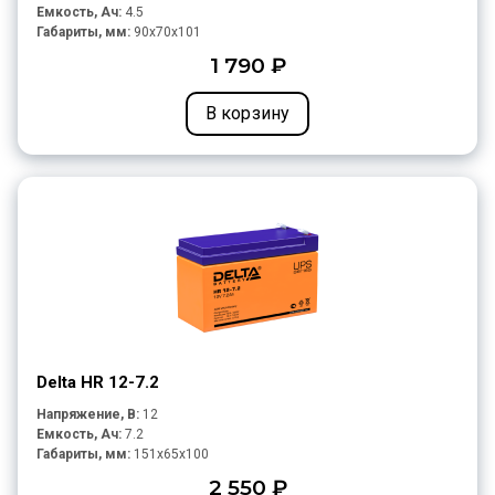
Емкость, Ач:
4.5
Габариты, мм:
90x70x101
1 790 ₽
В корзину
Delta HR 12-7.2
Напряжение, В:
12
Емкость, Ач:
7.2
Габариты, мм:
151x65x100
2 550 ₽