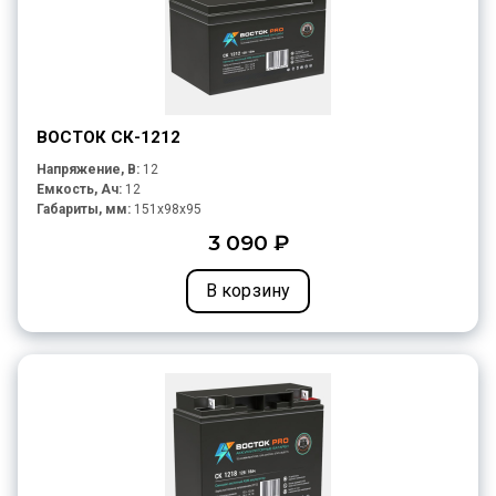
ВОСТОК СК-1212
Напряжение, В:
12
Емкость, Ач:
12
Габариты, мм:
151x98x95
3 090 ₽
В корзину