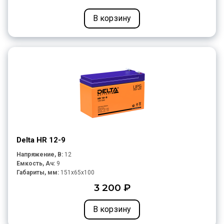
В корзину
Delta HR 12-9
Напряжение, В:
12
Емкость, Ач:
9
Габариты, мм:
151x65x100
3 200 ₽
В корзину