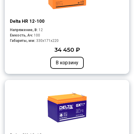
Delta HR 12-100
Напряжение, В:
12
Емкость, Ач:
100
Габариты, мм:
330x171x220
34 450 ₽
В корзину