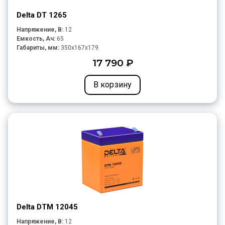
Delta DT 1265
Напряжение, В:
12
Емкость, Ач:
65
Габариты, мм:
350x167x179
17 790 ₽
В корзину
Delta DTM 12045
Напряжение, В:
12