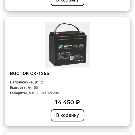
ВОСТОК СК-1255
Напряжение, В:
12
Емкость, Ач:
55
Габариты, мм:
239x132x205
14 450 ₽
В корзину