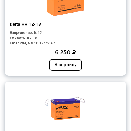
Delta HR 12-18
Напряжение, В:
12
Емкость, Ач:
18
Габариты, мм:
181x77x167
6 250 ₽
В корзину