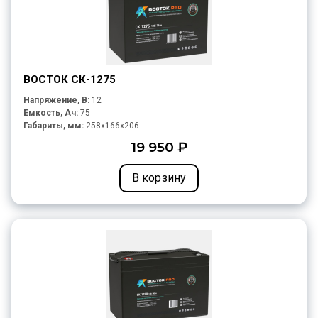
ВОСТОК СК-1275
Напряжение, В:
12
Емкость, Ач:
75
Габариты, мм:
258x166x206
19 950 ₽
В корзину