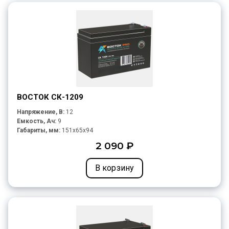
ВОСТОК СК-1209
Напряжение, В:
12
Емкость, Ач:
9
Габариты, мм:
151x65x94
2 090 ₽
В корзину