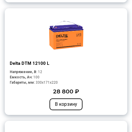
Delta DTM 12100 L
Напряжение, В:
12
Емкость, Ач:
100
Габариты, мм:
330x171x220
28 800 ₽
В корзину