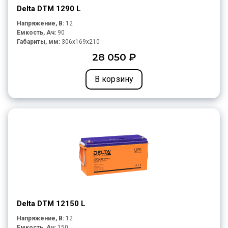
Delta DTM 1290 L
Напряжение, В:
12
Емкость, Ач:
90
Габариты, мм:
306x169x210
28 050 ₽
В корзину
Delta DTM 12150 L
Напряжение, В:
12
Емкость, Ач:
150