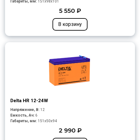
Габариты, мм:
151x98x101
5 550 ₽
В корзину
Delta HR 12-24W
Напряжение, В:
12
Емкость, Ач:
6
Габариты, мм:
151x50x94
2 990 ₽