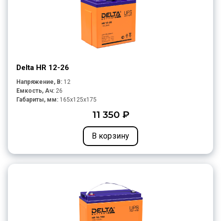
Delta HR 12-26
Напряжение, В:
12
Емкость, Ач:
26
Габариты, мм:
165x125x175
11 350 ₽
В корзину