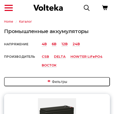
Home
Каталог
Промышленные аккумуляторы
4В
6В
12В
24В
НАПРЯЖЕНИЕ
CSB
DELTA
HOWTER LiFePO4
ПРОИЗВОДИТЕЛЬ
ВОСТОК
⚭
Фильтры
↗