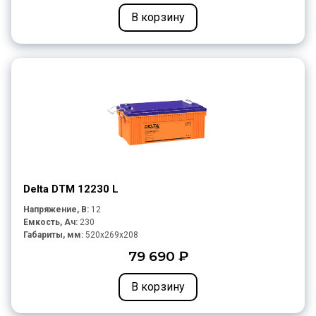
В корзину
Delta DTM 12230 L
Напряжение, В:
12
Емкость, Ач:
230
Габариты, мм:
520x269x208
79 690 ₽
В корзину