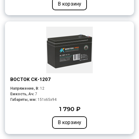
В корзину
ВОСТОК СК-1207
Напряжение, В:
12
Емкость, Ач:
7
Габариты, мм:
151x65x94
1 790 ₽
В корзину