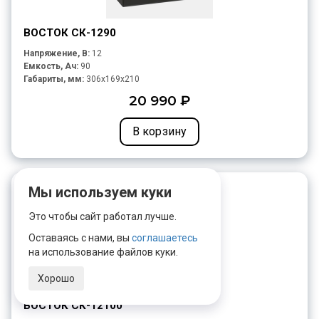
ВОСТОК СК-1290
Напряжение, В:
12
Емкость, Ач:
90
Габариты, мм:
306x169x210
20 990 ₽
В корзину
Мы используем куки
Это чтобы сайт работал лучше.
Оставаясь с нами, вы
соглашаетесь
на использование файлов куки.
Хорошо
ВОСТОК СК-12100