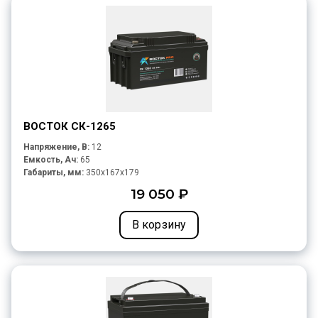
ВОСТОК СК-1265
Напряжение, В:
12
Емкость, Ач:
65
Габариты, мм:
350x167x179
19 050 ₽
В корзину