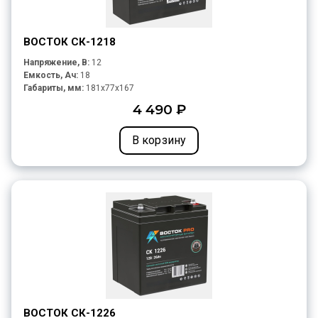
ВОСТОК СК-1218
Напряжение, В:
12
Емкость, Ач:
18
Габариты, мм:
181x77x167
4 490 ₽
В корзину
ВОСТОК СК-1226