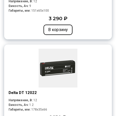
Напряжение, В:
12
Емкость, Ач:
9
Габариты, мм:
151x65x100
3 290 ₽
В корзину
Delta DT 12022
Напряжение, В:
12
Емкость, Ач:
1.2
Габариты, мм:
178x35x66