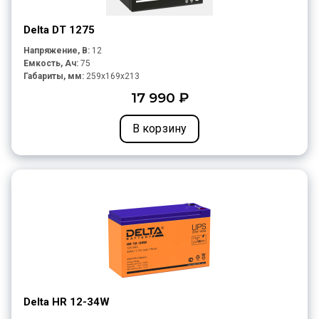
Delta DT 1275
Напряжение, В:
12
Емкость, Ач:
75
Габариты, мм:
259x169x213
17 990 ₽
В корзину
Delta HR 12-34W