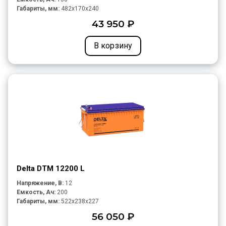
Габариты, мм:
482x170x240
43 950 ₽
В корзину
Delta DTM 12200 L
Напряжение, В:
12
Емкость, Ач:
200
Габариты, мм:
522x238x227
56 050 ₽