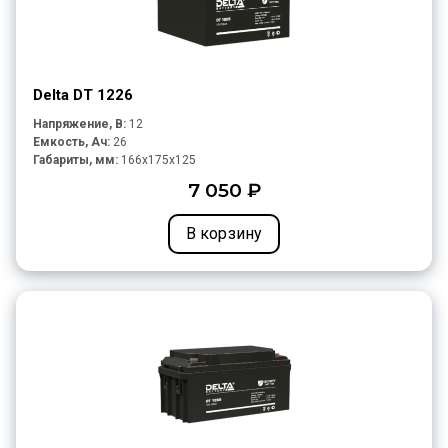
Delta DT 1226
Напряжение, В:
12
Емкость, Ач:
26
Габариты, мм:
166x175x125
7 050 ₽
В корзину