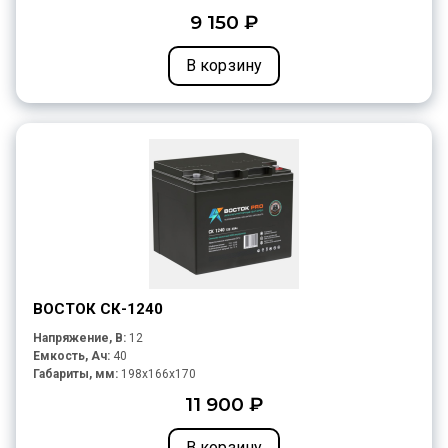
9 150 ₽
В корзину
ВОСТОК СК-1240
Напряжение, В:
12
Емкость, Ач:
40
Габариты, мм:
198x166x170
11 900 ₽
В корзину