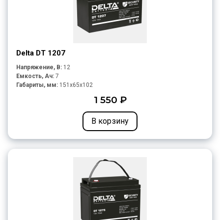
Delta DT 1207
Напряжение, В:
12
Емкость, Ач:
7
Габариты, мм:
151x65x102
1 550 ₽
В корзину