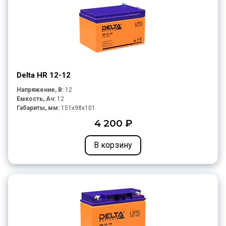
Delta HR 12-12
Напряжение, В:
12
Емкость, Ач:
12
Габариты, мм:
151x98x101
4 200 ₽
В корзину