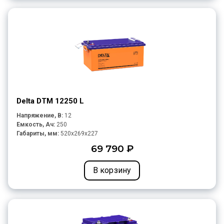
Delta DTM 12250 L
Напряжение, В:
12
Емкость, Ач:
250
Габариты, мм:
520x269x227
69 790 ₽
В корзину