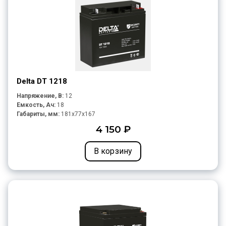
Delta DT 1218
Напряжение, В:
12
Емкость, Ач:
18
Габариты, мм:
181x77x167
4 150 ₽
В корзину