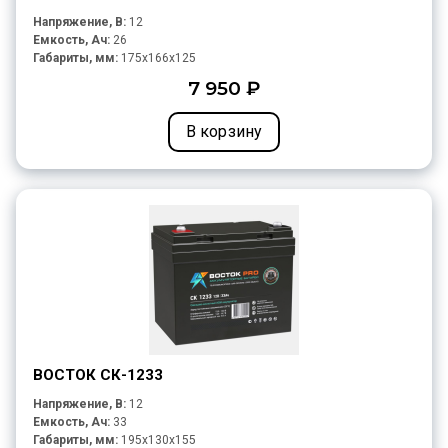
Напряжение, В:
12
Емкость, Ач:
26
Габариты, мм:
175x166x125
7 950 ₽
В корзину
ВОСТОК СК-1233
Напряжение, В:
12
Емкость, Ач:
33
Габариты, мм:
195x130x155