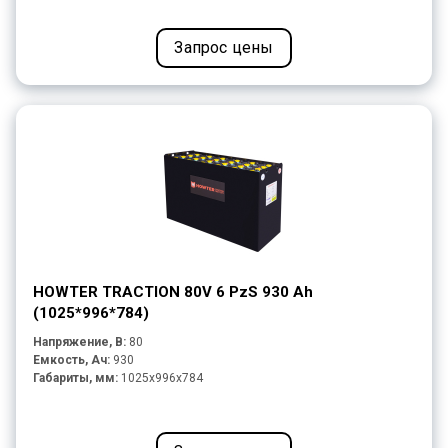
Запрос цены
HOWTER TRACTION 80V 6 PzS 930 Ah
(1025*996*784)
Напряжение, В:
80
Емкость, Ач:
930
Габариты, мм:
1025x996x784