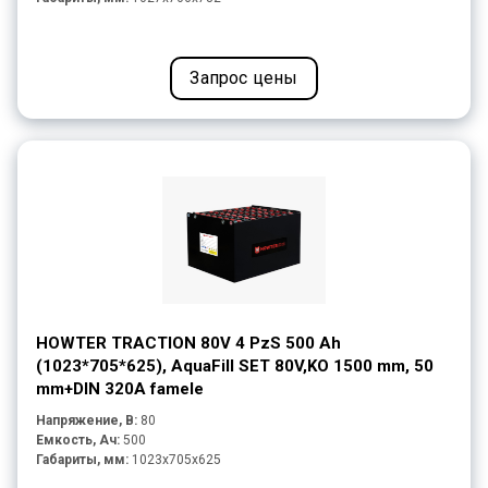
Запрос цены
HOWTER TRACTION 80V 4 PzS 500 Ah
(1023*705*625), AquaFill SET 80V,KO 1500 mm, 50
mm+DIN 320A famele
Напряжение, В:
80
Емкость, Ач:
500
Габариты, мм:
1023x705x625