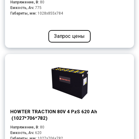
Напряжение, В:
80
Емкость, Ач:
775
Габариты, мм:
1028x855x784
Запрос цены
HOWTER TRACTION 80V 4 PzS 620 Ah
(1027*706*782)
Напряжение, В:
80
Емкость, Ач:
620
Габариты, мм:
1027x706x782