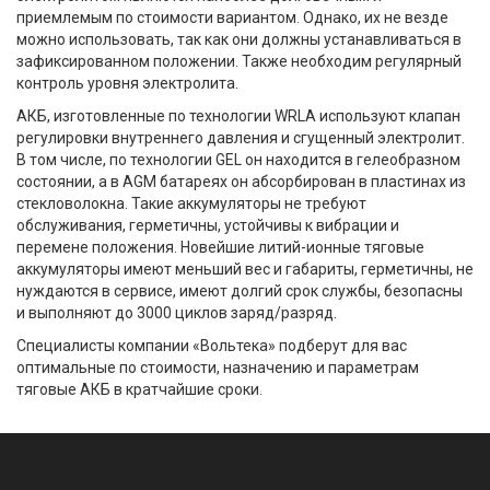
приемлемым по стоимости вариантом. Однако, их не везде
можно использовать, так как они должны устанавливаться в
зафиксированном положении. Также необходим регулярный
контроль уровня электролита.
АКБ, изготовленные по технологии WRLA используют клапан
регулировки внутреннего давления и сгущенный электролит.
В том числе, по технологии GEL он находится в гелеобразном
состоянии, а в AGM батареях он абсорбирован в пластинах из
стекловолокна. Такие аккумуляторы не требуют
обслуживания, герметичны, устойчивы к вибрации и
перемене положения. Новейшие литий-ионные тяговые
аккумуляторы имеют меньший вес и габариты, герметичны, не
нуждаются в сервисе, имеют долгий срок службы, безопасны
и выполняют до 3000 циклов заряд/разряд.
Специалисты компании «Вольтека» подберут для вас
оптимальные по стоимости, назначению и параметрам
тяговые АКБ в кратчайшие сроки.