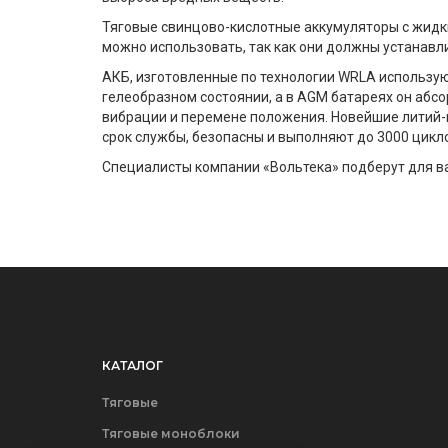
Тяговые свинцово-кислотные аккумуляторы с жидк
можно использовать, так как они должны устанавл
АКБ, изготовленные по технологии WRLA используют
гелеобразном состоянии, а в AGM батареях он абсо
вибрации и перемене положения. Новейшие литий-
срок службы, безопасны и выполняют до 3000 цикл
Специалисты компании «Вольтека» подберут для ва
КАТАЛОГ
Тяговые
Тяговые моноблоки