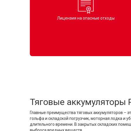
Лицензия на опасные отходы
Тяговые аккумуляторы 
Главные преимущества тяговых аккумуляторов – эт
гольфа и складской погрузчик, моторная лодка и 
длительного времени. В закрытых складских поме
выброса вредных веществ.