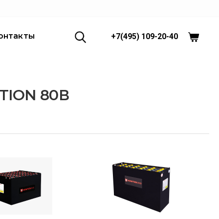
онтакты
+7(495) 109-20-40
TION 80В