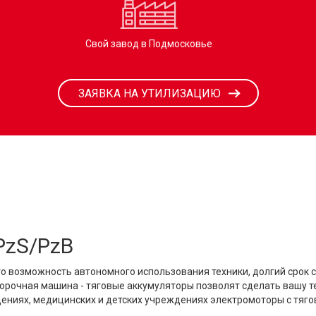
Свой завод в Подмосковье
ЗАЯВКА НА УТИЛИЗАЦИЮ
PzS/PzB
о возможность автономного использования техники, долгий срок 
уборочная машина - тяговые аккумуляторы позволят сделать вашу 
щениях, медицинских и детских учреждениях электромоторы с тяг