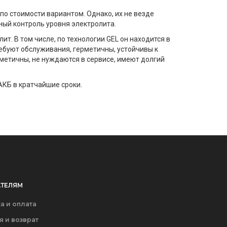
 стоимости вариантом. Однако, их не везде
ный контроль уровня электролита.
. В том числе, по технологии GEL он находится в
ребуют обслуживания, герметичны, устойчивы к
метичны, не нуждаются в сервисе, имеют долгий
АКБ в кратчайшие сроки.
ТЕЛЯМ
а и оплата
я и возврат