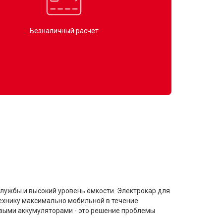
Безналичный расчет
службы и высокий уровень ёмкости. Электрокар для
технику максимально мобильной в течение
овыми аккумуляторами - это решение проблемы