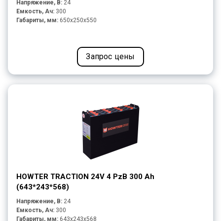
Напряжение, В:
24
Емкость, Ач:
300
Габариты, мм:
650x250x550
Запрос цены
HOWTER TRACTION 24V 4 PzB 300 Ah
(643*243*568)
Напряжение, В:
24
Емкость, Ач:
300
Габариты, мм:
643x243x568