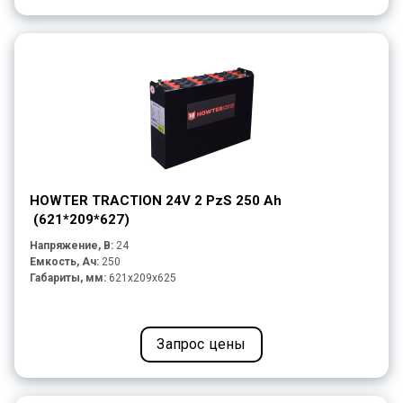
HOWTER TRACTION 24V 2 PzS 250 Ah
(621*209*627)
Напряжение, В:
24
Емкость, Ач:
250
Габариты, мм:
621x209x625
Запрос цены