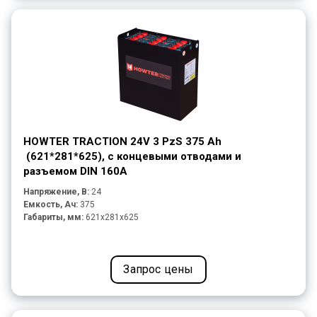
HOWTER TRACTION 24V 3 PzS 375 Ah
(621*281*625), с концевыми отводами и
разъемом DIN 160A
Напряжение, В:
24
Емкость, Ач:
375
Габариты, мм:
621x281x625
Запрос цены