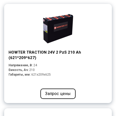
HOWTER TRACTION 24V 2 PzS 210 Ah
(621*209*627)
Напряжение, В:
24
Емкость, Ач:
210
Габариты, мм:
621x209x625
Запрос цены