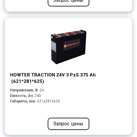
Запрос цены
HOWTER TRACTION 24V 3 PzS 375 Ah
(621*281*625)
Напряжение, В:
24
Емкость, Ач:
240
Габариты, мм:
621x281x625
Запрос цены