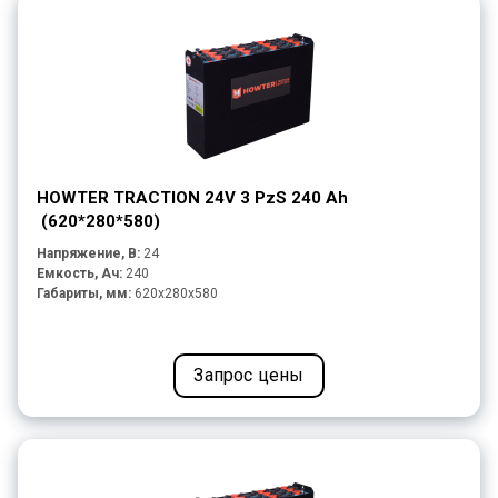
HOWTER TRACTION 24V 3 PzS 240 Ah
(620*280*580)
Напряжение, В:
24
Емкость, Ач:
240
Габариты, мм:
620x280x580
Запрос цены