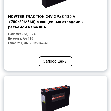
HOWTER TRACTION 24V 2 PzS 180 Ah
(780*206*560) с концевыми отводами и
разъемом Rema 80A
Напряжение, В:
24
Емкость, Ач:
180
Габариты, мм:
780x206x560
Запрос цены