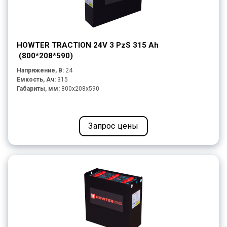
HOWTER TRACTION 24V 3 PzS 315 Ah
(800*208*590)
Напряжение, В:
24
Емкость, Ач:
315
Габариты, мм:
800x208x590
Запрос цены