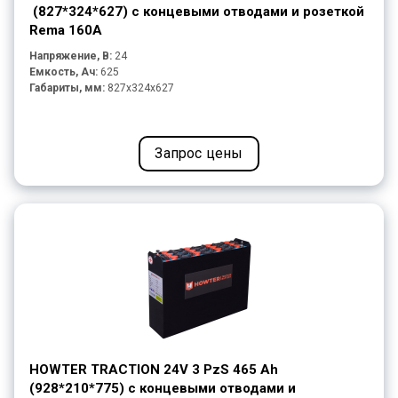
(827*324*627) с концевыми отводами и розеткой
Rema 160A
Напряжение, В:
24
Емкость, Ач:
625
Габариты, мм:
827x324x627
Запрос цены
HOWTER TRACTION 24V 3 PzS 465 Ah
(928*210*775) с концевыми отводами и