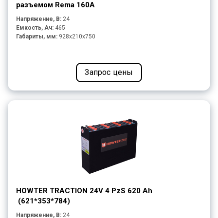
разъемом Rema 160A
Напряжение, В:
24
Емкость, Ач:
465
Габариты, мм:
928x210x750
Запрос цены
HOWTER TRACTION 24V 4 PzS 620 Ah
(621*353*784)
Напряжение, В:
24