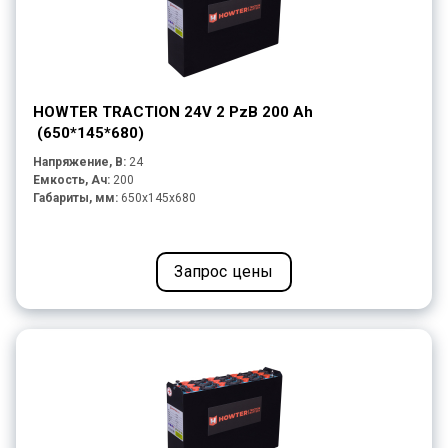
HOWTER TRACTION 24V 2 PzB 200 Ah
(650*145*680)
Напряжение, В:
24
Емкость, Ач:
200
Габариты, мм:
650x145x680
Запрос цены