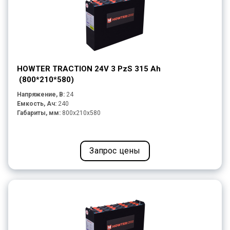
HOWTER TRACTION 24V 3 PzS 315 Ah
(800*210*580)
Напряжение, В:
24
Емкость, Ач:
240
Габариты, мм:
800x210x580
Запрос цены