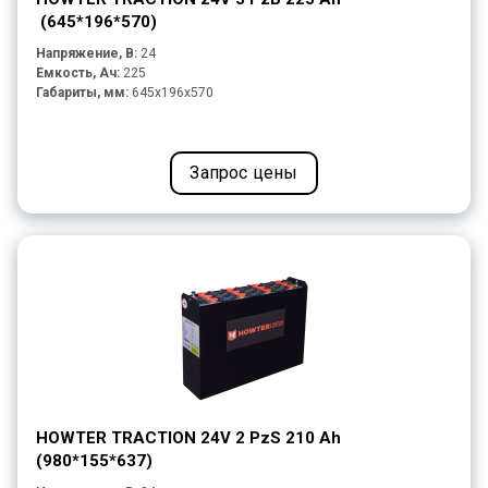
(645*196*570)
Напряжение, В:
24
Емкость, Ач:
225
Габариты, мм:
645x196x570
Запрос цены
HOWTER TRACTION 24V 2 PzS 210 Ah
(980*155*637)