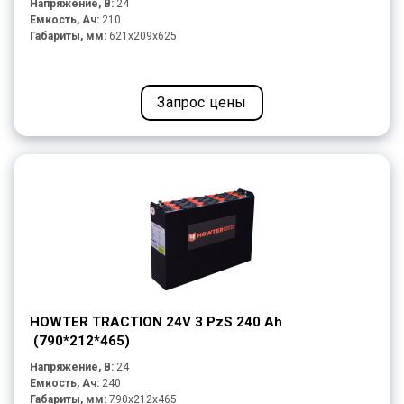
Напряжение, В:
24
Емкость, Ач:
210
Габариты, мм:
621x209x625
Запрос цены
HOWTER TRACTION 24V 3 PzS 240 Ah
(790*212*465)
Напряжение, В:
24
Емкость, Ач:
240
Габариты, мм:
790x212x465