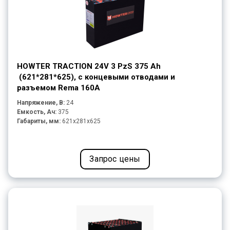
HOWTER TRACTION 24V 3 PzS 375 Ah
(621*281*625), с концевыми отводами и
разъемом Rema 160A
Напряжение, В:
24
Емкость, Ач:
375
Габариты, мм:
621x281x625
Запрос цены