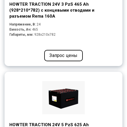
HOWTER TRACTION 24V 3 PzS 465 Ah
(928*210*782) с концевыми отводами и
разъемом Rema 160A
Напряжение, В:
24
Емкость, Ач:
465
Габариты, мм:
928x210x782
Запрос цены
HOWTER TRACTION 24V 5 PzS 625 Ah