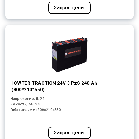
Запрос цены
HOWTER TRACTION 24V 3 PzS 240 Ah
(800*210*550)
Напряжение, В:
24
Емкость, Ач:
240
Габариты, мм:
800x210x550
Запрос цены