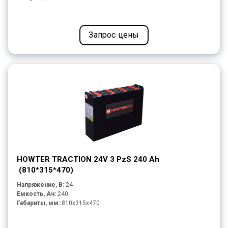
Запрос цены
HOWTER TRACTION 24V 3 PzS 240 Ah
(810*315*470)
Напряжение, В:
24
Емкость, Ач:
240
Габариты, мм:
810x315x470