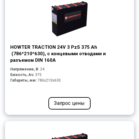
HOWTER TRACTION 24V 3 PzS 375 Ah
(786*210*630), с концевыми отводами и
разъемом DIN 160A
Напряжение, В:
24
Емкость, Ач:
375
Габариты, мм:
786x210x630
Запрос цены