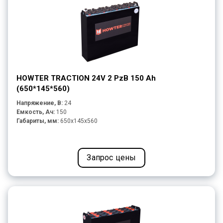
HOWTER TRACTION 24V 2 PzB 150 Ah
(650*145*560)
Напряжение, В:
24
Емкость, Ач:
150
Габариты, мм:
650x145x560
Запрос цены