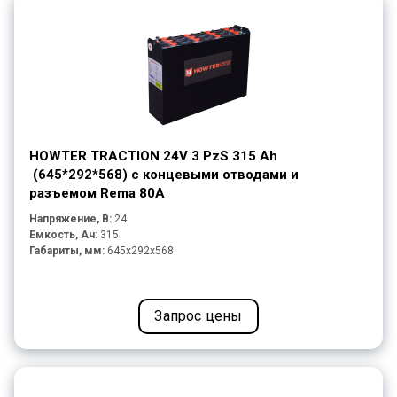
HOWTER TRACTION 24V 3 PzS 315 Ah
(645*292*568) с концевыми отводами и
разъемом Rema 80A
Напряжение, В:
24
Емкость, Ач:
315
Габариты, мм:
645x292x568
Запрос цены