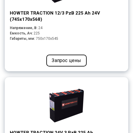
HOWTER TRACTION 12/3 PzB 225 Ah 24V
(745х170x568)
Напряжение, В:
24
Емкость, Ач:
225
Габариты, мм:
750x170x545
Запрос цены
HOWTER TRACTION 24V 3 PzB 225 Ah