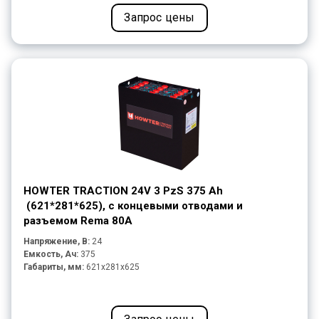
Запрос цены
HOWTER TRACTION 24V 3 PzS 375 Ah
(621*281*625), с концевыми отводами и
разъемом Rema 80A
Напряжение, В:
24
Емкость, Ач:
375
Габариты, мм:
621x281x625