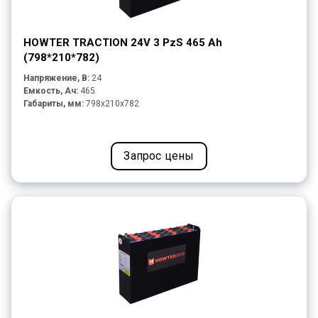
HOWTER TRACTION 24V 3 PzS 465 Ah
(798*210*782)
Напряжение, В:
24
Емкость, Ач:
465
Габариты, мм:
798x210x782
Запрос цены