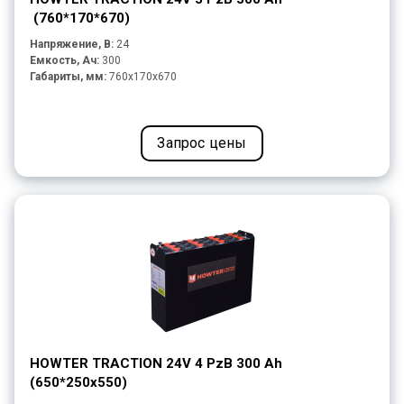
(760*170*670)
Напряжение, В:
24
Емкость, Ач:
300
Габариты, мм:
760x170x670
Запрос цены
HOWTER TRACTION 24V 4 PzB 300 Ah
(650*250х550)