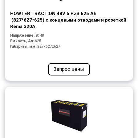
HOWTER TRACTION 48V 5 PzS 625 Ah
(827*627*625) с концевыми отводами и розеткой
Rema 320A
Напряжение, В:
48
Емкость, Ач:
625
Габариты, мм:
827x627x627
Запрос цены