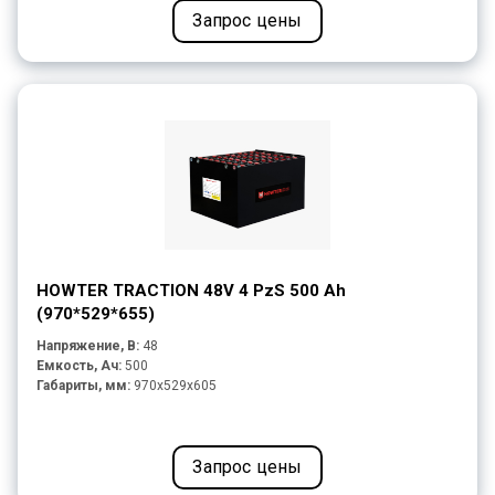
Запрос цены
HOWTER TRACTION 48V 4 PzS 500 Ah
(970*529*655)
Напряжение, В:
48
Емкость, Ач:
500
Габариты, мм:
970x529x605
Запрос цены