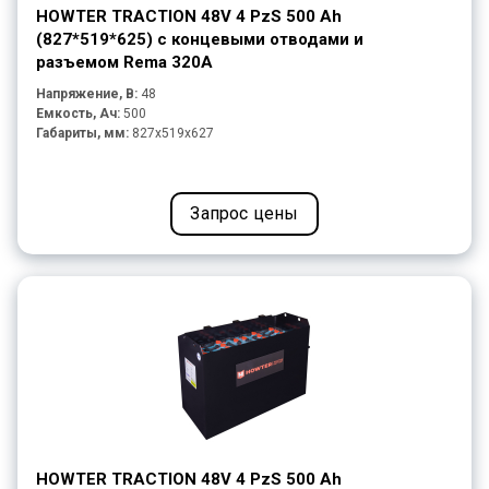
HOWTER TRACTION 48V 4 PzS 500 Ah
(827*519*625) с концевыми отводами и
разъемом Rema 320A
Напряжение, В:
48
Емкость, Ач:
500
Габариты, мм:
827x519x627
Запрос цены
HOWTER TRACTION 48V 4 PzS 500 Ah