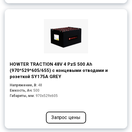
HOWTER TRACTION 48V 4 PzS 500 Ah
(970*529*605/655) с концевыми отводами и
розеткой SY175A GREY
Напряжение, В:
48
Емкость, Ач:
500
Габариты, мм:
970x529x605
Запрос цены