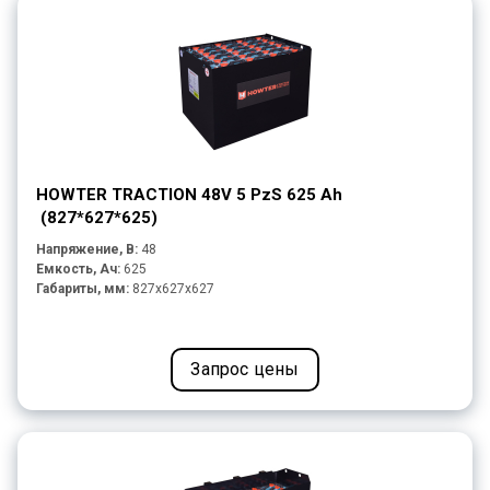
HOWTER TRACTION 48V 5 PzS 625 Ah
(827*627*625)
Напряжение, В:
48
Емкость, Ач:
625
Габариты, мм:
827x627x627
Запрос цены