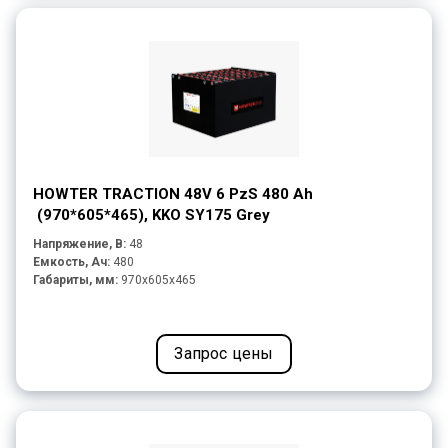
HOWTER TRACTION 48V 6 PzS 480 Ah
(970*605*465), KKO SY175 Grey
Напряжение, В:
48
Емкость, Ач:
480
Габариты, мм:
970x605x465
Запрос цены