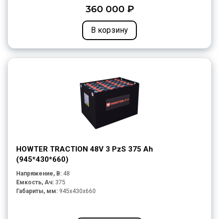
360 000 ₽
В корзину
HOWTER TRACTION 48V 3 PzS 375 Ah
(945*430*660)
Напряжение, В:
48
Емкость, Ач:
375
Габариты, мм:
945x430x660