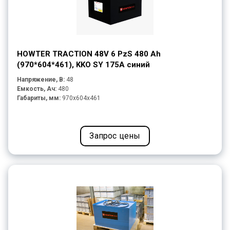
HOWTER TRACTION 48V 6 PzS 480 Ah
(970*604*461), KKO SY 175A синий
Напряжение, В:
48
Емкость, Ач:
480
Габариты, мм:
970x604x461
Запрос цены