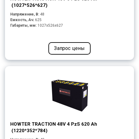
(1027*526*627)
Напряжение, В:
48
Емкость, Ач:
625
Габариты, мм:
1027x526x627
Запрос цены
HOWTER TRACTION 48V 4 PzS 620 Ah
(1220*352*784)