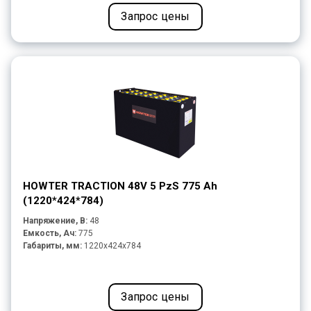
Запрос цены
HOWTER TRACTION 48V 5 PzS 775 Ah
(1220*424*784)
Напряжение, В:
48
Емкость, Ач:
775
Габариты, мм:
1220x424x784
Запрос цены