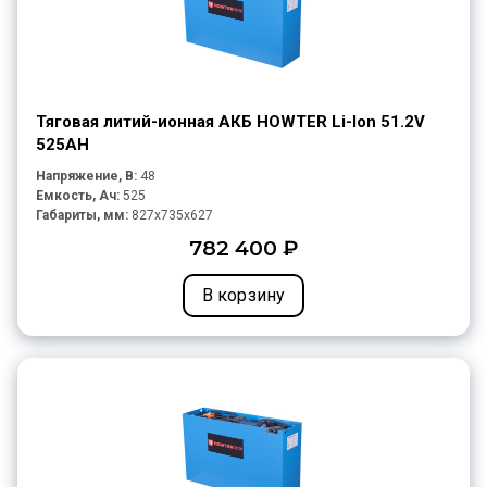
Тяговая литий-ионная АКБ HOWTER Li-Ion 51.2V
525AH
Напряжение, В:
48
Емкость, Ач:
525
Габариты, мм:
827x735x627
782 400 ₽
В корзину