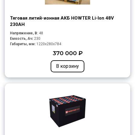
Тяговая литий-ионная АКБ HOWTER Li-Ion 48V
230AH
Напряжение, В:
48
Емкость, Ач:
230
Габариты, мм:
1220x280x784
370 000 ₽
В корзину