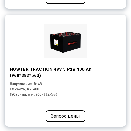
HOWTER TRACTION 48V 5 PzB 400 Ah
(960*382*560)
Напряжение, В:
48
Емкость, Ач:
400
Габариты, мм:
960x382x560
Запрос цены