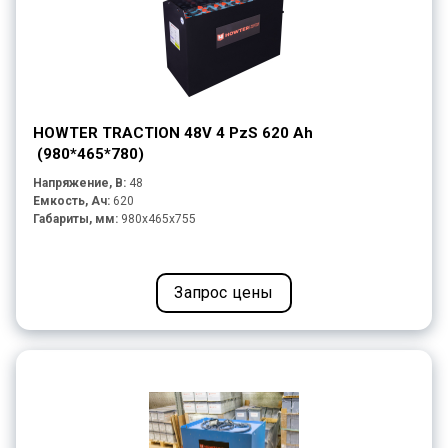
HOWTER TRACTION 48V 4 PzS 620 Ah
(980*465*780)
Напряжение, В:
48
Емкость, Ач:
620
Габариты, мм:
980x465x755
Запрос цены