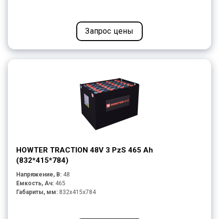
Запрос цены
HOWTER TRACTION 48V 3 PzS 465 Ah
(832*415*784)
Напряжение, В:
48
Емкость, Ач:
465
Габариты, мм:
832x415x784