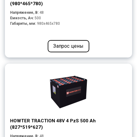
(980*465*780)
Напряжение, В:
48
Емкость, Ач:
500
Габариты, мм:
980x465x780
Запрос цены
HOWTER TRACTION 48V 4 PzS 500 Ah
(827*519*627)
Напряжение, В:
48