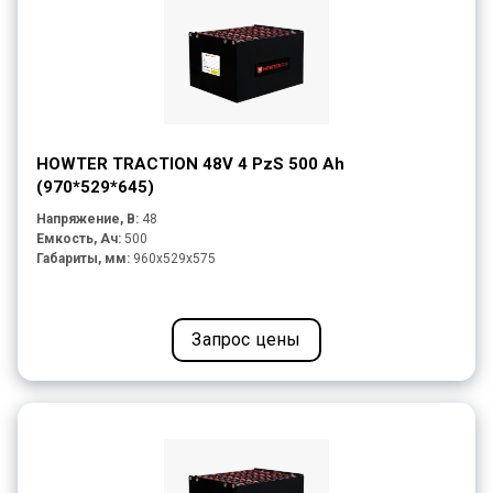
HOWTER TRACTION 48V 4 PzS 500 Ah
(970*529*645)
Напряжение, В:
48
Емкость, Ач:
500
Габариты, мм:
960x529x575
Запрос цены