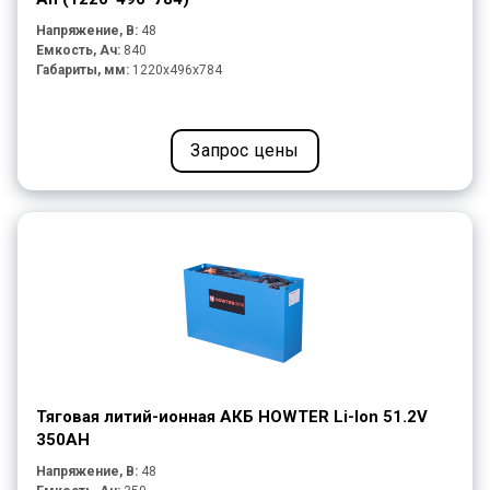
Напряжение, В:
48
Емкость, Ач:
840
Габариты, мм:
1220x496x784
Запрос цены
Тяговая литий-ионная АКБ HOWTER Li-Ion 51.2V
350AH
Напряжение, В:
48