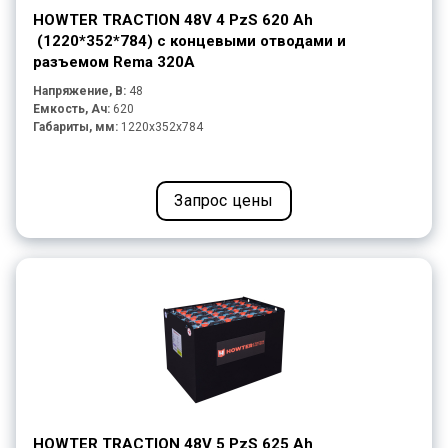
HOWTER TRACTION 48V 4 PzS 620 Ah
(1220*352*784) с концевыми отводами и
разъемом Rema 320A
Напряжение, В:
48
Емкость, Ач:
620
Габариты, мм:
1220x352x784
Запрос цены
HOWTER TRACTION 48V 5 PzS 625 Ah