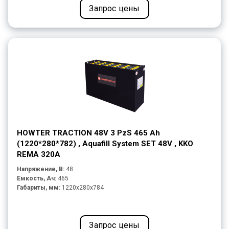
Запрос цены
HOWTER TRACTION 48V 3 PzS 465 Ah
(1220*280*782) , Aquafill System SET 48V , KKO
REMA 320A
Напряжение, В:
48
Емкость, Ач:
465
Габариты, мм:
1220x280x784
Запрос цены