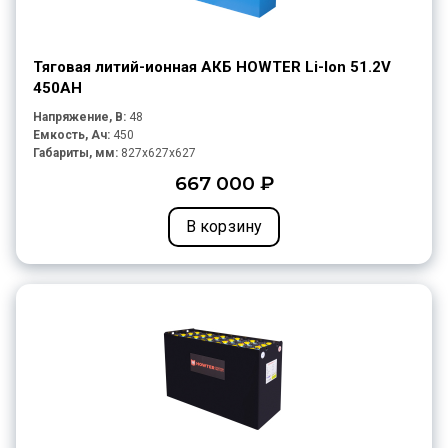
Тяговая литий-ионная АКБ HOWTER Li-Ion 51.2V
450AH
Напряжение, В:
48
Емкость, Ач:
450
Габариты, мм:
827x627x627
667 000 ₽
В корзину