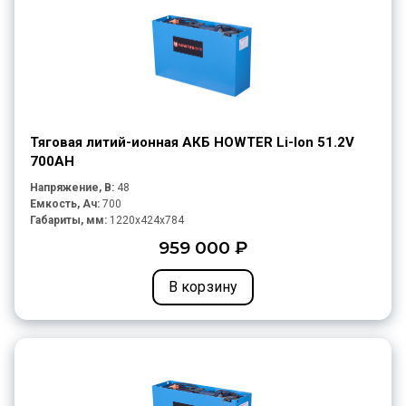
Тяговая литий-ионная АКБ HOWTER Li-Ion 51.2V
700AH
Напряжение, В:
48
Емкость, Ач:
700
Габариты, мм:
1220x424x784
959 000 ₽
В корзину