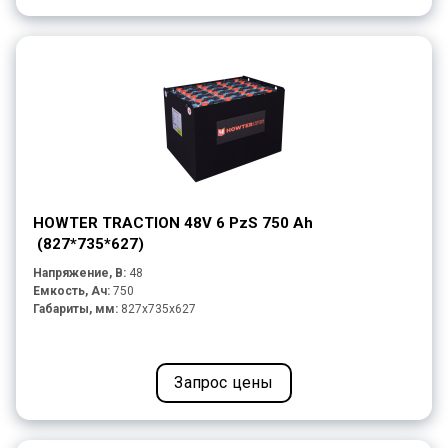
HOWTER TRACTION 48V 6 PzS 750 Ah
(827*735*627)
Напряжение, В:
48
Емкость, Ач:
750
Габариты, мм:
827x735x627
Запрос цены