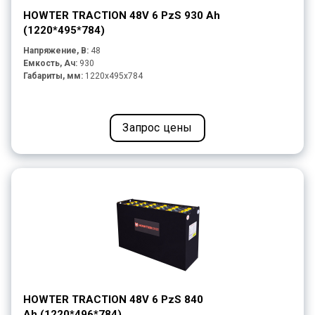
HOWTER TRACTION 48V 6 PzS 930 Ah
(1220*495*784)
Напряжение, В:
48
Емкость, Ач:
930
Габариты, мм:
1220x495x784
Запрос цены
HOWTER TRACTION 48V 6 PzS 840
Ah (1220*496*784)