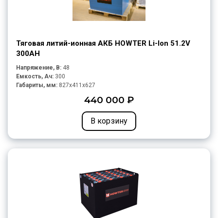
Тяговая литий-ионная АКБ HOWTER Li-Ion 51.2V
300AH
Напряжение, В:
48
Емкость, Ач:
300
Габариты, мм:
827x411x627
440 000 ₽
В корзину