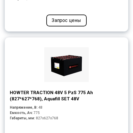
Запрос цены
HOWTER TRACTION 48V 5 PzS 775 Ah
(827*627*768), Aquafill SET 48V
Напряжение, В:
48
Емкость, Ач:
775
Габариты, мм:
827x627x768