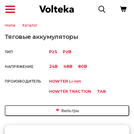
Home
Каталог
Тяговые аккумуляторы
PzS
PzB
ТИП
24В
48В
80В
НАПРЯЖЕНИЕ
HOWTER Li-Ion
ПРОИЗВОДИТЕЛЬ
HOWTER TRACTION
TAB
↗
⚭
Фильтры