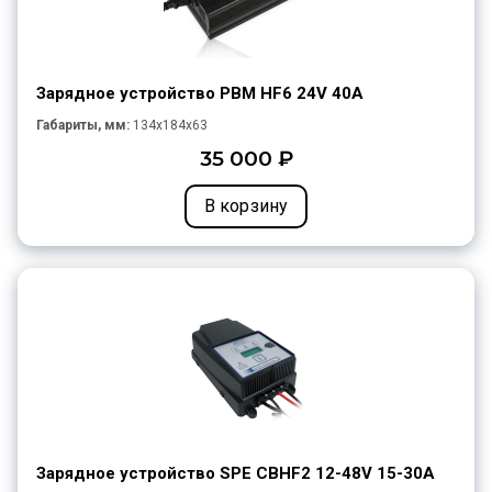
Зарядное устройство PBM HF6 24V 40A
Габариты, мм:
134x184x63
35 000 ₽
В корзину
Зарядное устройство SPE CBHF2 12-48V 15-30A