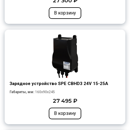
27 300 ₽
В корзину
Зарядное устройство SPE CBHD3 24V 15-25A
Габариты, мм:
160x90x245
27 495 ₽
В корзину