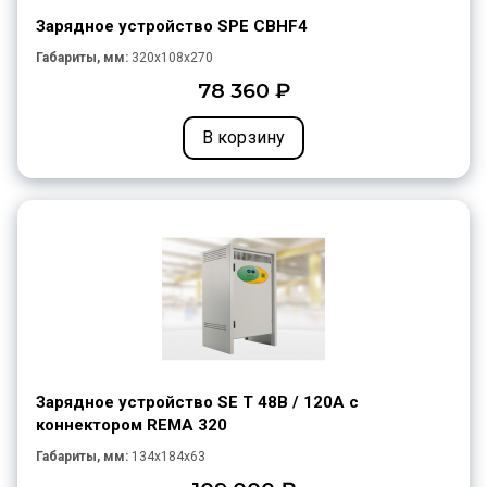
Зарядное устройство SPE CBHF4
Габариты, мм:
320x108x270
78 360 ₽
В корзину
Зарядное устройство SE T 48В / 120A с
коннектором REMA 320
Габариты, мм:
134x184x63