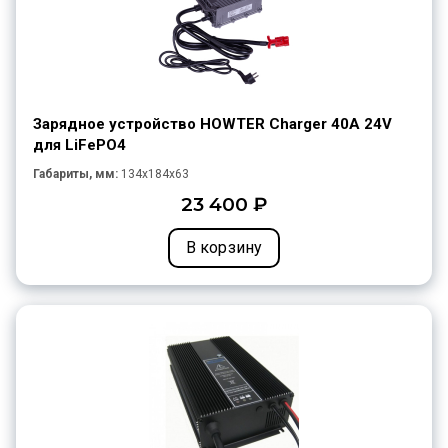
Зарядное устройство HOWTER Charger 40A 24V
для LiFePO4
Габариты, мм:
134x184x63
23 400 ₽
В корзину