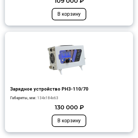
109 000 ₽
В корзину
Зарядное устройство PH3-110/70
Габариты, мм:
134x184x63
130 000 ₽
В корзину