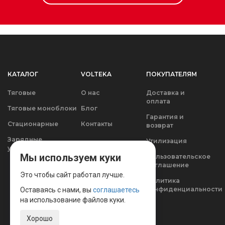
КАТАЛОГ
VOLTEKA
ПОКУПАТЕЛЯМ
Тяговые
О нас
Доставка и
оплата
Тяговые моноблоки
Блог
Гарантия и
Стационарные
Контакты
возврат
Зарядные
Утилизация
устройства
Мы используем куки
Пользовательское
соглашение
Это чтобы сайт работал лучше.
Политика
конфиденциальности
Оставаясь с нами, вы
соглашаетесь
на использование файлов куки.
Хорошо