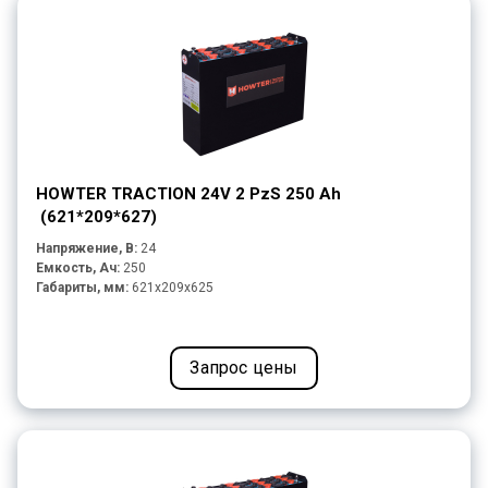
HOWTER TRACTION 24V 2 PzS 250 Ah
(621*209*627)
Напряжение, В:
24
Емкость, Ач:
250
Габариты, мм:
621x209x625
Запрос цены