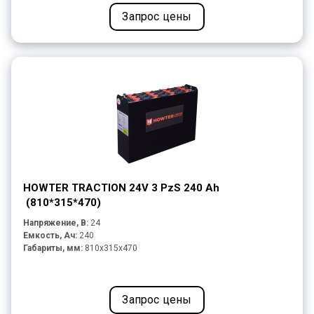
Запрос цены
HOWTER TRACTION 24V 3 PzS 240 Ah
(810*315*470)
Напряжение, В:
24
Емкость, Ач:
240
Габариты, мм:
810x315x470
Запрос цены