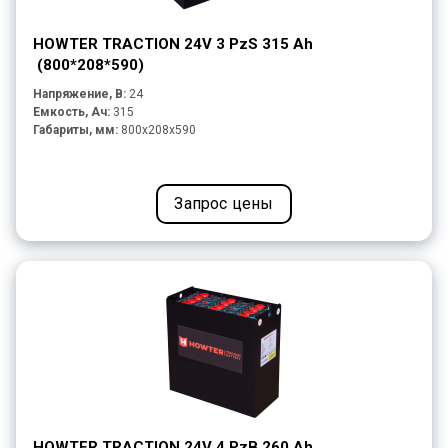
HOWTER TRACTION 24V 3 PzS 315 Ah
(800*208*590)
Напряжение, В:
24
Емкость, Ач:
315
Габариты, мм:
800x208x590
Запрос цены
HOWTER TRACTION 24V 4 PzB 260 Ah