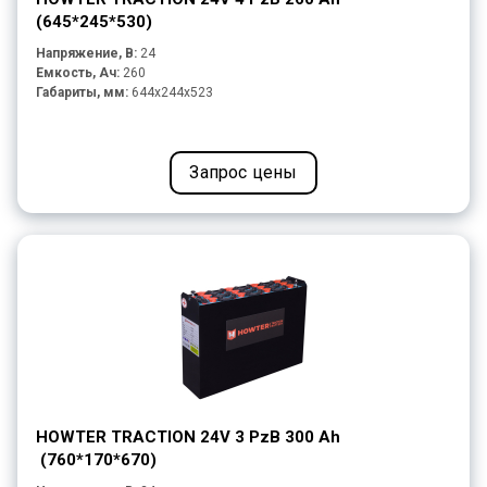
(645*245*530)
Напряжение, В:
24
Емкость, Ач:
260
Габариты, мм:
644x244x523
Запрос цены
HOWTER TRACTION 24V 3 PzB 300 Ah
(760*170*670)