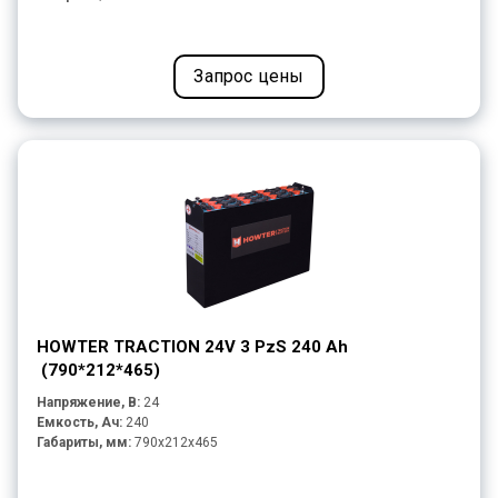
Запрос цены
HOWTER TRACTION 24V 3 PzS 240 Ah
(790*212*465)
Напряжение, В:
24
Емкость, Ач:
240
Габариты, мм:
790x212x465