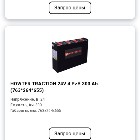
Запрос цены
HOWTER TRACTION 24V 4 PzB 300 Ah
(763*264*655)
Напряжение, В:
24
Емкость, Ач:
300
Габариты, мм:
763x264x655
Запрос цены