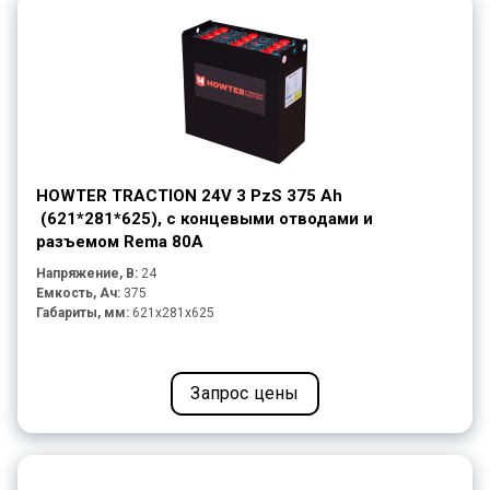
HOWTER TRACTION 24V 3 PzS 375 Ah
(621*281*625), с концевыми отводами и
разъемом Rema 80A
Напряжение, В:
24
Емкость, Ач:
375
Габариты, мм:
621x281x625
Запрос цены