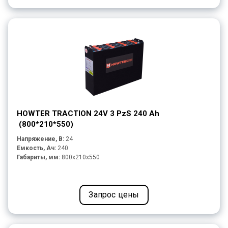
HOWTER TRACTION 24V 3 PzS 240 Ah
(800*210*550)
Напряжение, В:
24
Емкость, Ач:
240
Габариты, мм:
800x210x550
Запрос цены