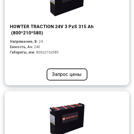
HOWTER TRACTION 24V 3 PzS 315 Ah
(800*210*580)
Напряжение, В:
24
Емкость, Ач:
240
Габариты, мм:
800x210x580
Запрос цены