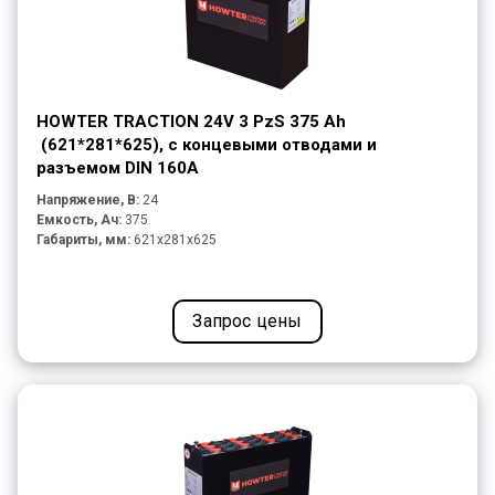
HOWTER TRACTION 24V 3 PzS 375 Ah
(621*281*625), с концевыми отводами и
разъемом DIN 160A
Напряжение, В:
24
Емкость, Ач:
375
Габариты, мм:
621x281x625
Запрос цены