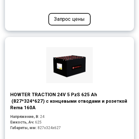
Запрос цены
HOWTER TRACTION 24V 5 PzS 625 Ah
(827*324*627) с концевыми отводами и розеткой
Rema 160A
Напряжение, В:
24
Емкость, Ач:
625
Габариты, мм:
827x324x627