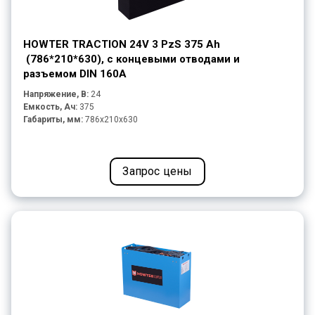
HOWTER TRACTION 24V 3 PzS 375 Ah
(786*210*630), с концевыми отводами и
разъемом DIN 160A
Напряжение, В:
24
Емкость, Ач:
375
Габариты, мм:
786x210x630
Запрос цены