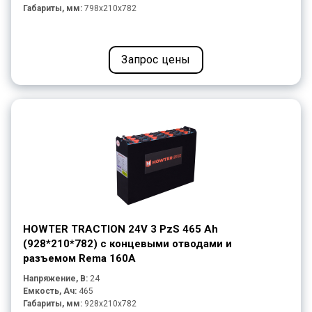
Габариты, мм:
798x210x782
Запрос цены
HOWTER TRACTION 24V 3 PzS 465 Ah
(928*210*782) с концевыми отводами и
разъемом Rema 160A
Напряжение, В:
24
Емкость, Ач:
465
Габариты, мм:
928x210x782