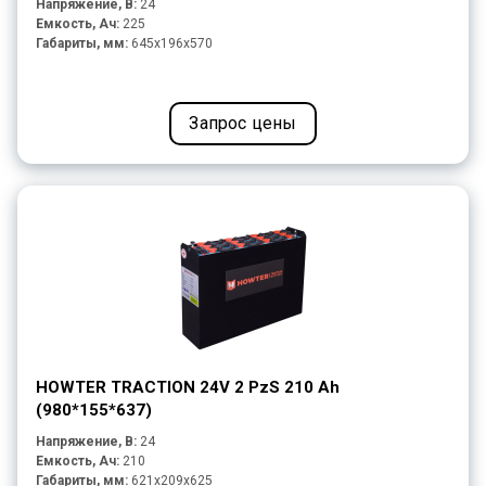
Напряжение, В:
24
Емкость, Ач:
225
Габариты, мм:
645x196x570
Запрос цены
HOWTER TRACTION 24V 2 PzS 210 Ah
(980*155*637)
Напряжение, В:
24
Емкость, Ач:
210
Габариты, мм:
621x209x625