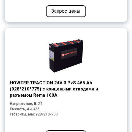
Запрос цены
HOWTER TRACTION 24V 3 PzS 465 Ah
(928*210*775) с концевыми отводами и
разъемом Rema 160A
Напряжение, В:
24
Емкость, Ач:
465
Габариты, мм:
928x210x750