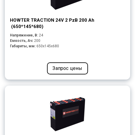
HOWTER TRACTION 24V 2 PzB 200 Ah
(650*145*680)
Напряжение, В:
24
Емкость, Ач:
200
Габариты, мм:
650x145x680
Запрос цены