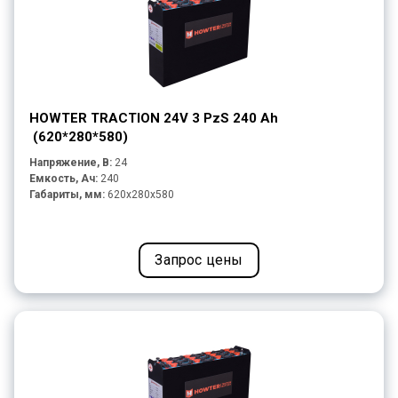
HOWTER TRACTION 24V 3 PzS 240 Ah
(620*280*580)
Напряжение, В:
24
Емкость, Ач:
240
Габариты, мм:
620x280x580
Запрос цены