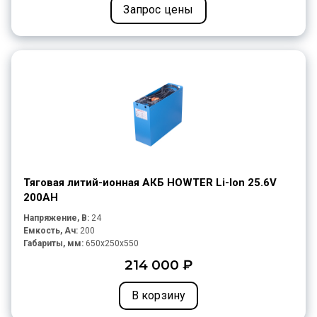
Запрос цены
Тяговая литий-ионная АКБ HOWTER Li-Ion 25.6V
200AH
Напряжение, В:
24
Емкость, Ач:
200
Габариты, мм:
650x250x550
214 000 ₽
В корзину