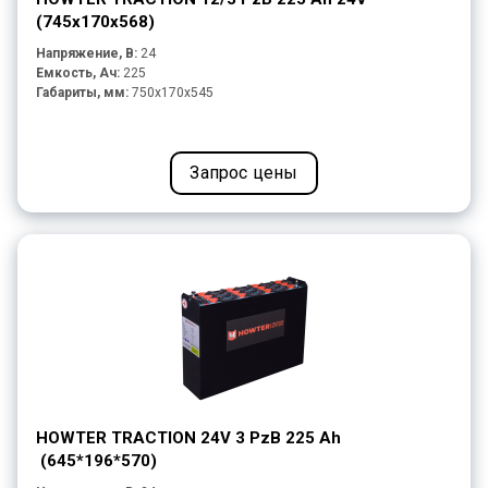
(745х170x568)
Напряжение, В:
24
Емкость, Ач:
225
Габариты, мм:
750x170x545
Запрос цены
HOWTER TRACTION 24V 3 PzB 225 Ah
(645*196*570)