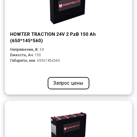
HOWTER TRACTION 24V 2 PzB 150 Ah
(650*145*560)
Напряжение, В:
24
Емкость, Ач:
150
Габариты, мм:
650x145x560
Запрос цены