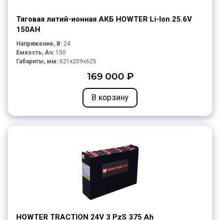
Тяговая литий-ионная АКБ HOWTER Li-Ion 25.6V
150AH
Напряжение, В:
24
Емкость, Ач:
150
Габариты, мм:
621x209x625
169 000 ₽
В корзину
HOWTER TRACTION 24V 3 PzS 375 Ah