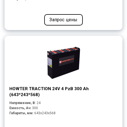
Запрос цены
HOWTER TRACTION 24V 4 PzB 300 Ah
(643*243*568)
Напряжение, В:
24
Емкость, Ач:
300
Габариты, мм:
643x243x568