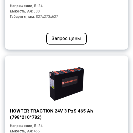
Напряжение, В:
24
Емкость, Ач:
500
Габариты, мм:
827x273x627
Запрос цены
HOWTER TRACTION 24V 3 PzS 465 Ah
(798*210*782)
Напряжение, В:
24
Емкость, Ач:
465