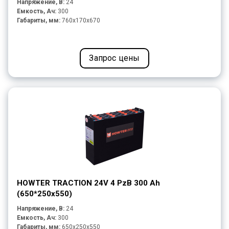
Напряжение, В:
24
Емкость, Ач:
300
Габариты, мм:
760x170x670
Запрос цены
HOWTER TRACTION 24V 4 PzB 300 Ah
(650*250х550)
Напряжение, В:
24
Емкость, Ач:
300
Габариты, мм:
650x250x550