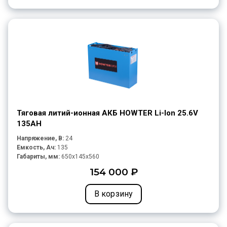
Тяговая литий-ионная АКБ HOWTER Li-Ion 25.6V
135AH
Напряжение, В:
24
Емкость, Ач:
135
Габариты, мм:
650x145x560
154 000 ₽
В корзину