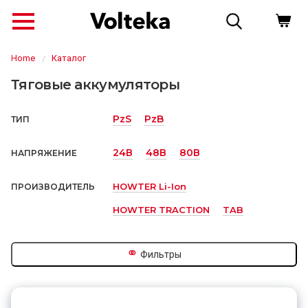
Home
Каталог
Тяговые аккумуляторы
PzS
PzB
ТИП
24В
48В
80В
НАПРЯЖЕНИЕ
HOWTER Li-Ion
ПРОИЗВОДИТЕЛЬ
HOWTER TRACTION
TAB
↗
⚭
Фильтры