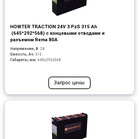
HOWTER TRACTION 24V 3 PzS 315 Ah
(645*292*568) с концевыми отводами и
разъемом Rema 80A
Напряжение, В:
24
Емкость, Ач:
315
Габариты, мм:
645x292x568
Запрос цены