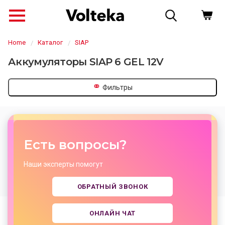
Home
Каталог
SIAP
Аккумуляторы SIAP 6 GEL 12V
⚭
Фильтры
Есть вопросы?
Наши эксперты помогут
↗
ОБРАТНЫЙ ЗВОНОК
ОНЛАЙН ЧАТ