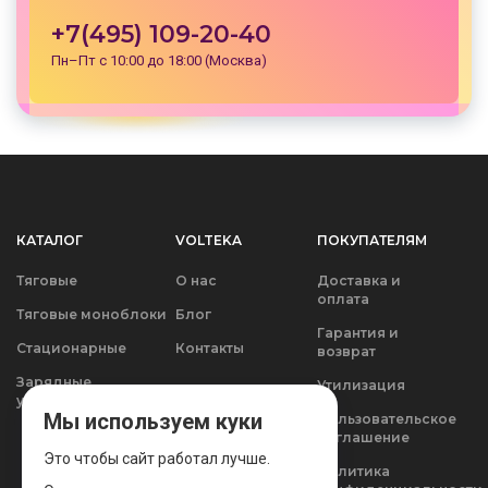
+7(495) 109-20-40
Пн–Пт с 10:00 до 18:00 (Москва)
КАТАЛОГ
VOLTEKA
ПОКУПАТЕЛЯМ
Тяговые
О нас
Доставка и
оплата
Тяговые моноблоки
Блог
Гарантия и
Стационарные
Контакты
возврат
Зарядные
Утилизация
устройства
Мы используем куки
Пользовательское
соглашение
Это чтобы сайт работал лучше.
Политика