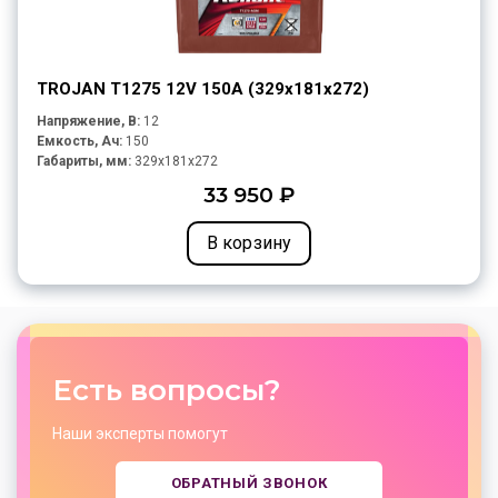
TROJAN T1275 12V 150A (329х181х272)
Напряжение, В:
12
Емкость, Ач:
150
Габариты, мм:
329x181x272
33 950 ₽
В корзину
Есть вопросы?
Наши эксперты помогут
ОБРАТНЫЙ ЗВОНОК