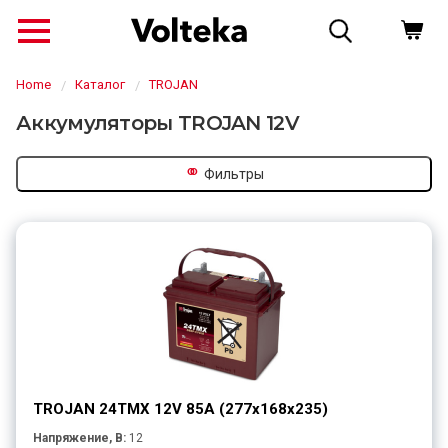
Home
Каталог
TROJAN
Аккумуляторы TROJAN 12V
⚭
Фильтры
↗
TROJAN 24TMX 12V 85A (277х168х235)
Напряжение, В:
12