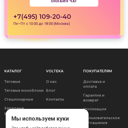
ОНЛАЙН ЧАТ
+7(495) 109-20-40
Пн–Пт с 10:00 до 18:00 (Москва)
КАТАЛОГ
VOLTEKA
ПОКУПАТЕЛЯМ
Тяговые
О нас
Доставка и
оплата
Тяговые моноблоки
Блог
Гарантия и
Стационарные
Контакты
возврат
Зарядные
Утилизация
устройства
Мы используем куки
Пользовательское
соглашение