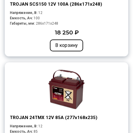
TROJAN SCS150 12V 100A (286х171х248)
Напряжение, В:
12
Емкость, Ач:
100
Габариты, мм:
286x171x248
18 250 ₽
В корзину
TROJAN 24TMX 12V 85A (277х168х235)
Напряжение, В:
12
Емкость, Ач:
85