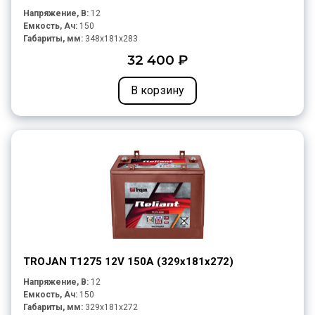
Напряжение, В:
12
Емкость, Ач:
150
Габариты, мм:
348x181x283
32 400 ₽
В корзину
TROJAN T1275 12V 150A (329х181х272)
Напряжение, В:
12
Емкость, Ач:
150
Габариты, мм:
329x181x272