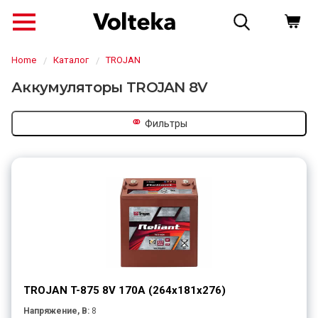
Home
Каталог
TROJAN
Аккумуляторы TROJAN 8V
⚭
Фильтры
↗
TROJAN T-875 8V 170A (264х181х276)
Напряжение, В:
8