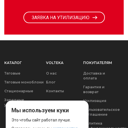
ЗАЯВКА НА УТИЛИЗАЦИЮ
КАТАЛОГ
VOLTEKA
ПОКУПАТЕЛЯМ
Тяговые
О нас
Доставка и
оплата
Тяговые моноблоки
Блог
Гарантия и
Стационарные
Контакты
возврат
Зарядные
Утилизация
устройства
Мы используем куки
Пользовательское
соглашение
Это чтобы сайт работал лучше.
Политика