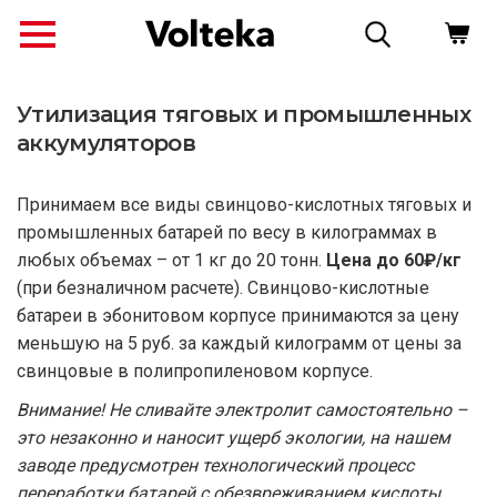
Утилизация тяговых и промышленных
аккумуляторов
Принимаем все виды свинцово-кислотных тяговых и
промышленных батарей по весу в килограммах в
любых объемах – от 1 кг до 20 тонн.
Цена до 60₽/кг
(при безналичном расчете). Свинцово-кислотные
батареи в эбонитовом корпусе принимаются за цену
меньшую на 5 руб. за каждый килограмм от цены за
свинцовые в полипропиленовом корпусе.
↗
Внимание! Не сливайте электролит самостоятельно –
это незаконно и наносит ущерб экологии, на нашем
заводе предусмотрен технологический процесс
переработки батарей с обезвреживанием кислоты,