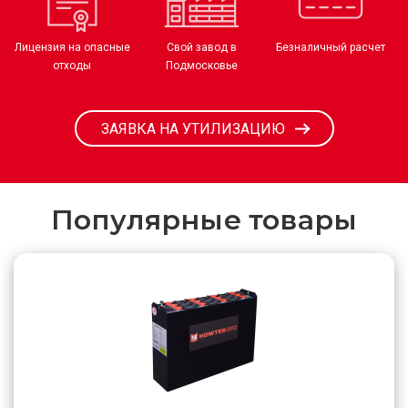
Лицензия на опасные
Свой завод в
Безналичный расчет
отходы
Подмосковье
ЗАЯВКА НА УТИЛИЗАЦИЮ
Популярные товары