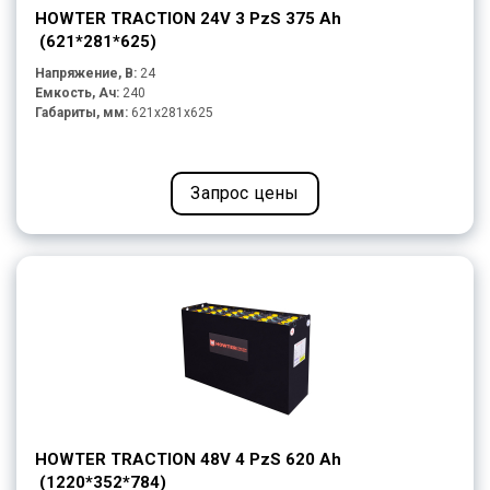
HOWTER TRACTION 24V 3 PzS 375 Ah
(621*281*625)
Напряжение, В:
24
Емкость, Ач:
240
Габариты, мм:
621x281x625
Запрос цены
HOWTER TRACTION 48V 4 PzS 620 Ah
(1220*352*784)