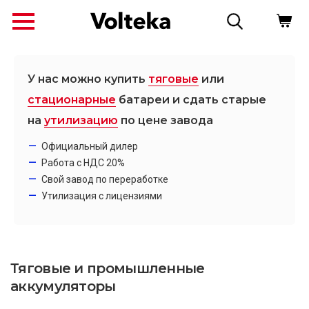
У нас можно купить
тяговые
или
стационарные
батареи и сдать старые
на
утилизацию
по цене завода
Официальный дилер
Работа с НДС 20%
Свой завод по переработке
Утилизация с лицензиями
↗
Тяговые и промышленные
аккумуляторы