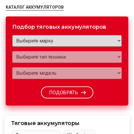
КАТАЛОГ АККУМУЛЯТОРОВ
Подбор тяговых аккумуляторов
ПОДОБРАТЬ
Тяговые аккумуляторы