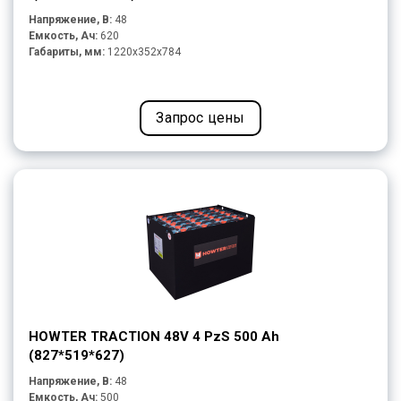
Напряжение, В:
48
Емкость, Ач:
620
Габариты, мм:
1220x352x784
Запрос цены
HOWTER TRACTION 48V 4 PzS 500 Ah
(827*519*627)
Напряжение, В:
48
Емкость, Ач:
500