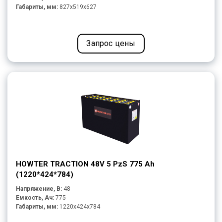
Габариты, мм:
827x519x627
Запрос цены
HOWTER TRACTION 48V 5 PzS 775 Ah
(1220*424*784)
Напряжение, В:
48
Емкость, Ач:
775
Габариты, мм:
1220x424x784