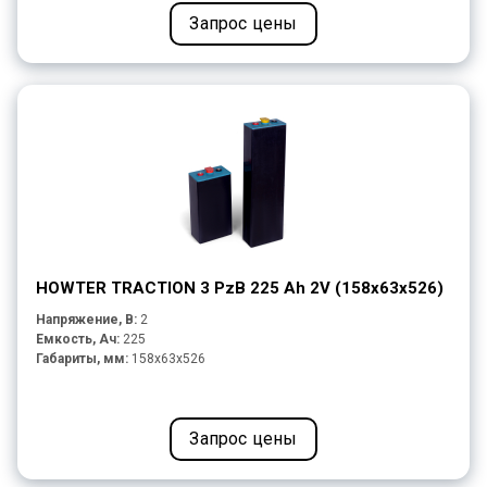
Запрос цены
HOWTER TRACTION 3 PzB 225 Ah 2V (158x63x526)
Напряжение, В:
2
Емкость, Ач:
225
Габариты, мм:
158x63x526
Запрос цены