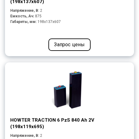
(198x137x607)
Напряжение, В:
2
Емкость, Ач:
875
Габариты, мм:
198x137x607
Запрос цены
HOWTER TRACTION 6 PzS 840 Ah 2V
(198x119x695)
Напряжение, В:
2