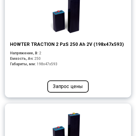
HOWTER TRACTION 2 PzS 250 Ah 2V (198x47x593)
Напряжение, В:
2
Емкость, Ач:
250
Габариты, мм:
198x47x593
Запрос цены