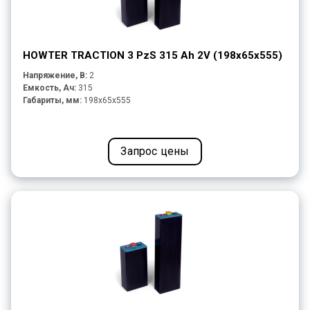
HOWTER TRACTION 3 PzS 315 Ah 2V (198x65x555)
Напряжение, В:
2
Емкость, Ач:
315
Габариты, мм:
198x65x555
Запрос цены