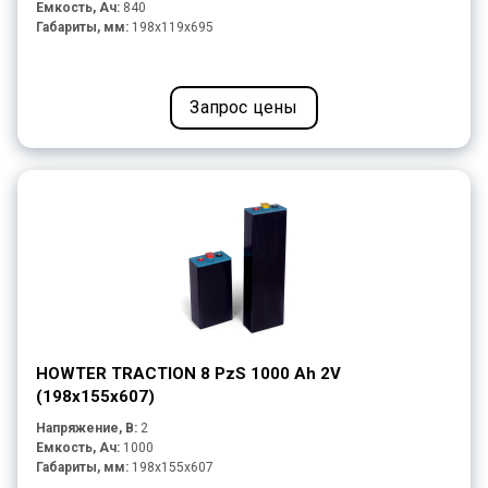
Емкость, Ач:
840
Габариты, мм:
198x119x695
Запрос цены
HOWTER TRACTION 8 PzS 1000 Ah 2V
(198x155x607)
Напряжение, В:
2
Емкость, Ач:
1000
Габариты, мм:
198x155x607