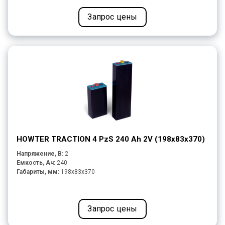
Запрос цены
HOWTER TRACTION 4 PzS 240 Ah 2V (198x83x370)
Напряжение, В:
2
Емкость, Ач:
240
Габариты, мм:
198x83x370
Запрос цены