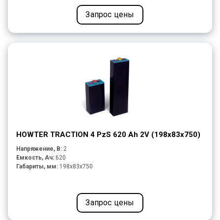
Запрос цены
HOWTER TRACTION 4 PzS 620 Ah 2V (198x83x750)
Напряжение, В:
2
Емкость, Ач:
620
Габариты, мм:
198x83x750
Запрос цены