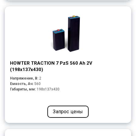
HOWTER TRACTION 7 PzS 560 Ah 2V
(198x137x430)
Напряжение, В:
2
Емкость, Ач:
560
Габариты, мм:
198x137x430
Запрос цены