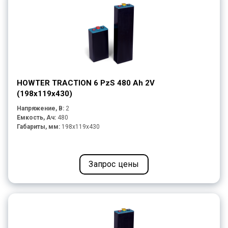
HOWTER TRACTION 6 PzS 480 Ah 2V
(198x119x430)
Напряжение, В:
2
Емкость, Ач:
480
Габариты, мм:
198x119x430
Запрос цены