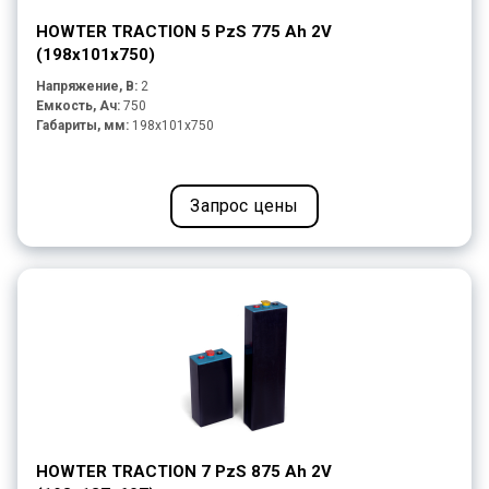
HOWTER TRACTION 5 PzS 775 Ah 2V
(198x101x750)
Напряжение, В:
2
Емкость, Ач:
750
Габариты, мм:
198x101x750
Запрос цены
HOWTER TRACTION 7 PzS 875 Ah 2V