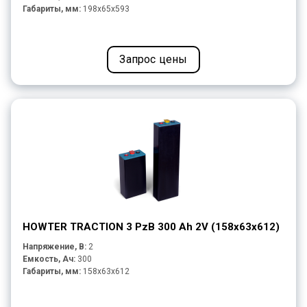
Габариты, мм:
198x65x593
Запрос цены
HOWTER TRACTION 3 PzB 300 Ah 2V (158x63x612)
Напряжение, В:
2
Емкость, Ач:
300
Габариты, мм:
158x63x612