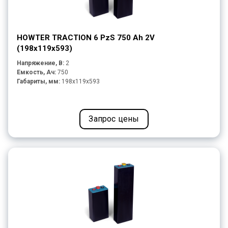
HOWTER TRACTION 6 PzS 750 Ah 2V
(198x119x593)
Напряжение, В:
2
Емкость, Ач:
750
Габариты, мм:
198x119x593
Запрос цены