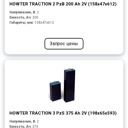
HOWTER TRACTION 2 PzB 200 Ah 2V (158x47x612)
Напряжение, В:
2
Емкость, Ач:
200
Габариты, мм:
158x47x612
Запрос цены
HOWTER TRACTION 3 PzS 375 Ah 2V (198x65x593)
Напряжение, В:
2
Емкость, Ач:
375