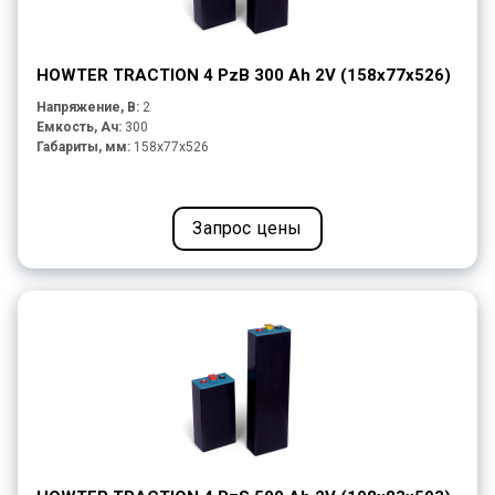
HOWTER TRACTION 4 PzB 300 Ah 2V (158x77x526)
Напряжение, В:
2
Емкость, Ач:
300
Габариты, мм:
158x77x526
Запрос цены