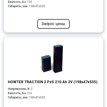
Емкость, Ач:
150
Габариты, мм:
158x47x526
Запрос цены
HOWTER TRACTION 2 PzS 210 Ah 2V (198x47x555)
Напряжение, В:
2
Емкость, Ач:
210
Габариты, мм:
198x47x555