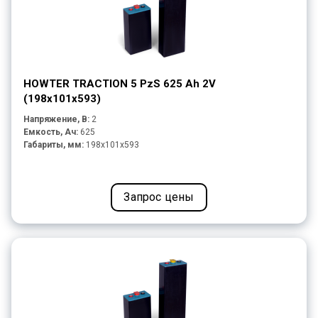
HOWTER TRACTION 5 PzS 625 Ah 2V
(198x101x593)
Напряжение, В:
2
Емкость, Ач:
625
Габариты, мм:
198x101x593
Запрос цены