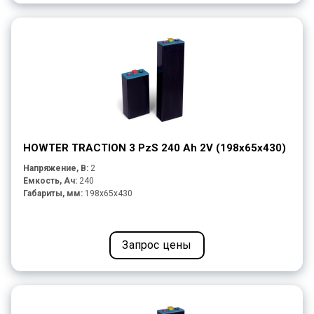
HOWTER TRACTION 3 PzS 240 Ah 2V (198x65x430)
Напряжение, В:
2
Емкость, Ач:
240
Габариты, мм:
198x65x430
Запрос цены