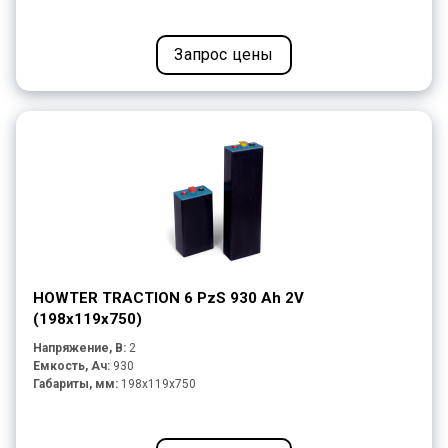
Запрос цены
HOWTER TRACTION 6 PzS 930 Ah 2V
(198x119x750)
Напряжение, В:
2
Емкость, Ач:
930
Габариты, мм:
198x119x750