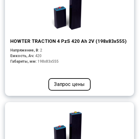
HOWTER TRACTION 4 PzS 420 Ah 2V (198x83x555)
Напряжение, В:
2
Емкость, Ач:
420
Габариты, мм:
198x83x555
Запрос цены