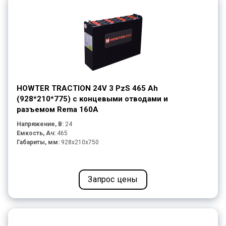
HOWTER TRACTION 24V 3 PzS 465 Ah
(928*210*775) с концевыми отводами и
разъемом Rema 160A
Напряжение, В:
24
Емкость, Ач:
465
Габариты, мм:
928x210x750
Запрос цены