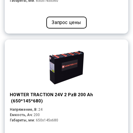
Габариты, мм:
650x145x560
Запрос цены
HOWTER TRACTION 24V 2 PzB 200 Ah
(650*145*680)
Напряжение, В:
24
Емкость, Ач:
200
Габариты, мм:
650x145x680