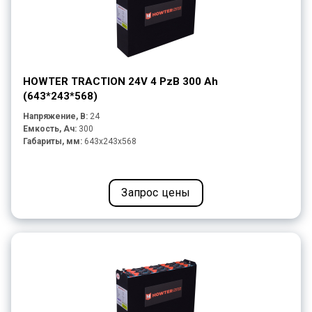
HOWTER TRACTION 24V 4 PzB 300 Ah
(643*243*568)
Напряжение, В:
24
Емкость, Ач:
300
Габариты, мм:
643x243x568
Запрос цены