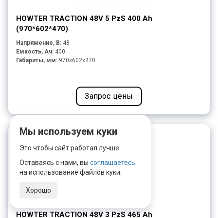
HOWTER TRACTION 48V 5 PzS 400 Ah
(970*602*470)
Напряжение, В:
48
Емкость, Ач:
400
Габариты, мм:
970x602x470
Запрос цены
Мы используем куки
Это чтобы сайт работал лучше.
Оставаясь с нами, вы
соглашаетесь
на использование файлов куки.
Хорошо
HOWTER TRACTION 48V 3 PzS 465 Ah