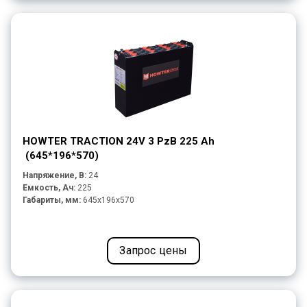
HOWTER TRACTION 24V 3 PzB 225 Ah
(645*196*570)
Напряжение, В:
24
Емкость, Ач:
225
Габариты, мм:
645x196x570
Запрос цены