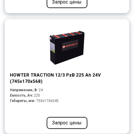
Запрос цены
HOWTER TRACTION 12/3 PzB 225 Ah 24V
(745х170x568)
Напряжение, В:
24
Емкость, Ач:
225
Габариты, мм:
750x170x545
Запрос цены