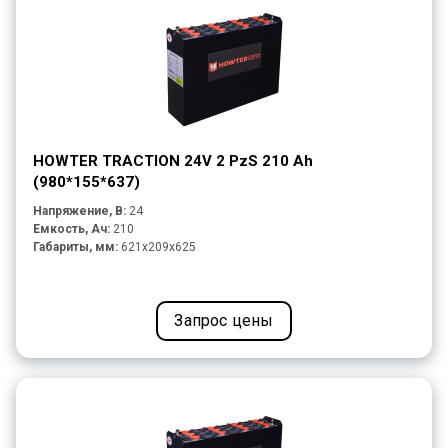
HOWTER TRACTION 24V 2 PzS 210 Ah
(980*155*637)
Напряжение, В:
24
Емкость, Ач:
210
Габариты, мм:
621x209x625
Запрос цены