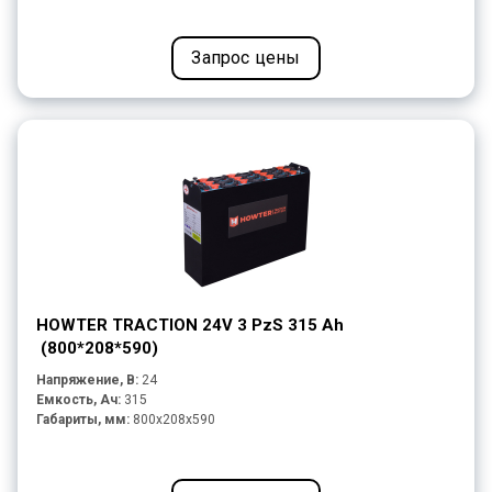
Запрос цены
HOWTER TRACTION 24V 3 PzS 315 Ah
(800*208*590)
Напряжение, В:
24
Емкость, Ач:
315
Габариты, мм:
800x208x590