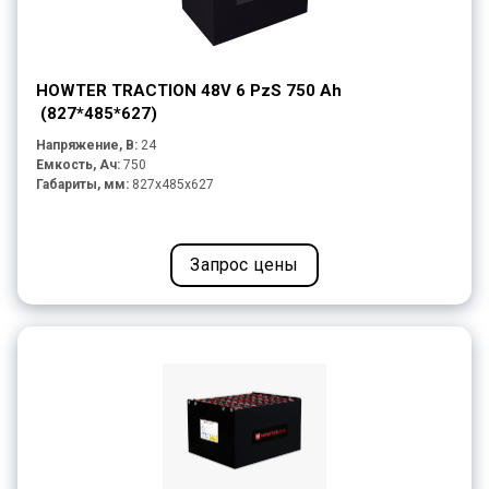
HOWTER TRACTION 48V 6 PzS 750 Ah
(827*485*627)
Напряжение, В:
24
Емкость, Ач:
750
Габариты, мм:
827x485x627
Запрос цены