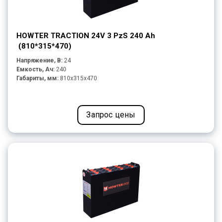
HOWTER TRACTION 24V 3 PzS 240 Ah
(810*315*470)
Напряжение, В:
24
Емкость, Ач:
240
Габариты, мм:
810x315x470
Запрос цены