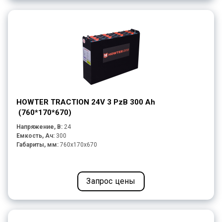
HOWTER TRACTION 24V 3 PzB 300 Ah
(760*170*670)
Напряжение, В:
24
Емкость, Ач:
300
Габариты, мм:
760x170x670
Запрос цены