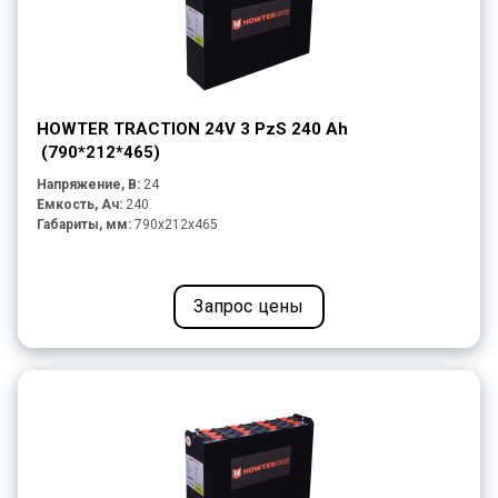
HOWTER TRACTION 24V 3 PzS 240 Ah
(790*212*465)
Напряжение, В:
24
Емкость, Ач:
240
Габариты, мм:
790x212x465
Запрос цены