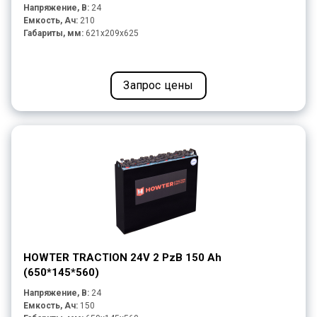
Напряжение, В:
24
Емкость, Ач:
210
Габариты, мм:
621x209x625
Запрос цены
HOWTER TRACTION 24V 2 PzB 150 Ah
(650*145*560)
Напряжение, В:
24
Емкость, Ач:
150