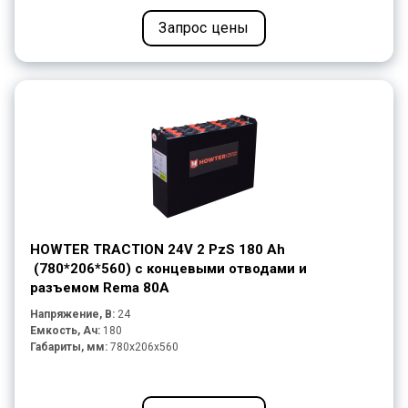
Запрос цены
HOWTER TRACTION 24V 2 PzS 180 Ah
(780*206*560) с концевыми отводами и
разъемом Rema 80A
Напряжение, В:
24
Емкость, Ач:
180
Габариты, мм:
780x206x560