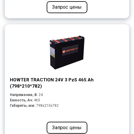
Запрос цены
HOWTER TRACTION 24V 3 PzS 465 Ah
(798*210*782)
Напряжение, В:
24
Емкость, Ач:
465
Габариты, мм:
798x210x782
Запрос цены