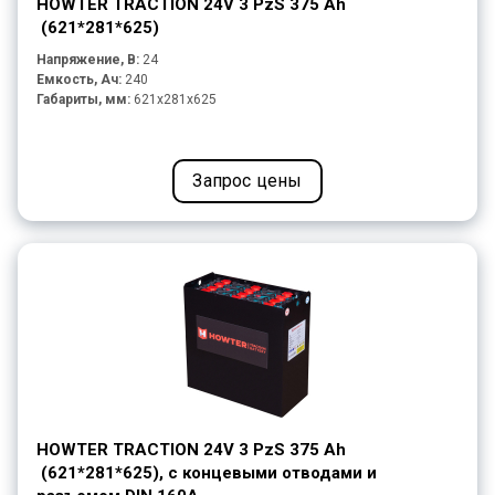
HOWTER TRACTION 24V 3 PzS 375 Ah
(621*281*625)
Напряжение, В:
24
Емкость, Ач:
240
Габариты, мм:
621x281x625
Запрос цены
HOWTER TRACTION 24V 3 PzS 375 Ah
(621*281*625), с концевыми отводами и