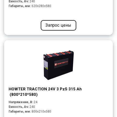
Емкость, Ач:
240
Габариты, мм:
620x280x580
Запрос цены
HOWTER TRACTION 24V 3 PzS 315 Ah
(800*210*580)
Напряжение, В:
24
Емкость, Ач:
240
Габариты, мм:
800x210x580