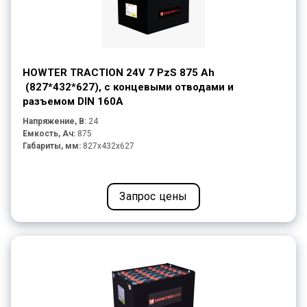
HOWTER TRACTION 24V 7 PzS 875 Ah
(827*432*627), с концевыми отводами и
разъемом DIN 160A
Напряжение, В:
24
Емкость, Ач:
875
Габариты, мм:
827x432x627
Запрос цены