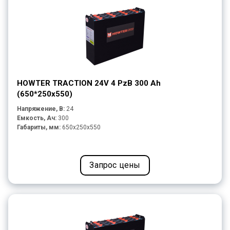
HOWTER TRACTION 24V 4 PzB 300 Ah
(650*250х550)
Напряжение, В:
24
Емкость, Ач:
300
Габариты, мм:
650x250x550
Запрос цены