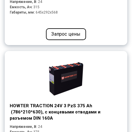
Напряжение, В:
24
Емкость, Ач:
315
Габариты, мм:
645x292x568
Запрос цены
HOWTER TRACTION 24V 3 PzS 375 Ah
(786*210*630), с концевыми отводами и
разъемом DIN 160A
Напряжение, В:
24