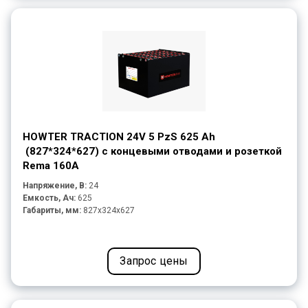
HOWTER TRACTION 24V 5 PzS 625 Ah
(827*324*627) с концевыми отводами и розеткой
Rema 160A
Напряжение, В:
24
Емкость, Ач:
625
Габариты, мм:
827x324x627
Запрос цены