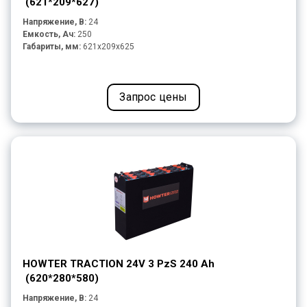
(621*209*627)
Напряжение, В:
24
Емкость, Ач:
250
Габариты, мм:
621x209x625
Запрос цены
HOWTER TRACTION 24V 3 PzS 240 Ah
(620*280*580)
Напряжение, В:
24