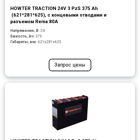
HOWTER TRACTION 24V 3 PzS 375 Ah
(621*281*625), с концевыми отводами и
разъемом Rema 80A
Напряжение, В:
24
Емкость, Ач:
375
Габариты, мм:
621x281x625
Запрос цены