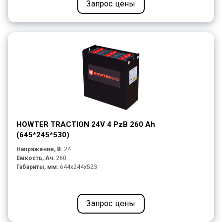
Запрос цены
HOWTER TRACTION 24V 4 PzB 260 Ah
(645*245*530)
Напряжение, В:
24
Емкость, Ач:
260
Габариты, мм:
644x244x523
Запрос цены