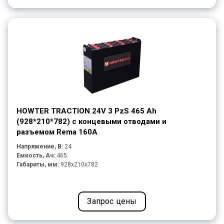
HOWTER TRACTION 24V 3 PzS 465 Ah
(928*210*782) с концевыми отводами и
разъемом Rema 160A
Напряжение, В:
24
Емкость, Ач:
465
Габариты, мм:
928x210x782
Запрос цены