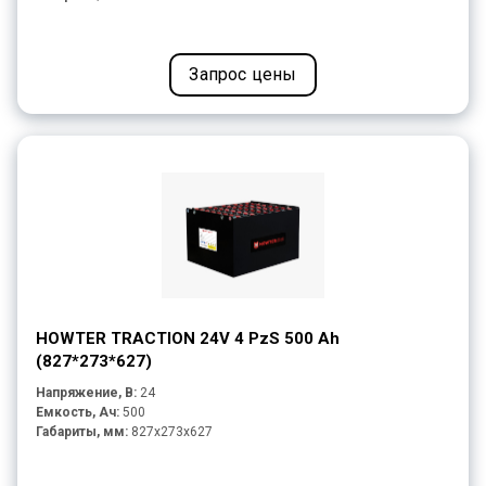
Запрос цены
HOWTER TRACTION 24V 4 PzS 500 Ah
(827*273*627)
Напряжение, В:
24
Емкость, Ач:
500
Габариты, мм:
827x273x627