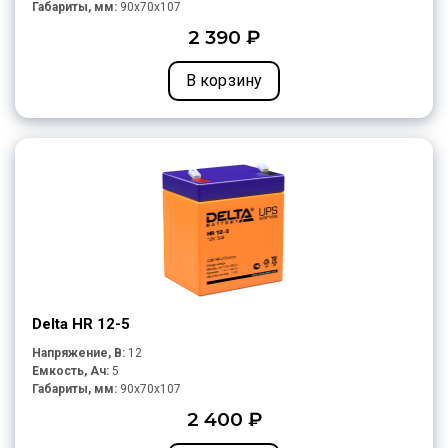
Габариты, мм:
90x70x107
2 390 ₽
В корзину
Delta HR 12-5
Напряжение, В:
12
Емкость, Ач:
5
Габариты, мм:
90x70x107
2 400 ₽