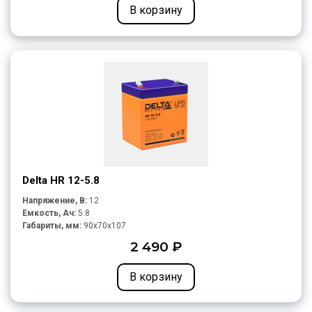
В корзину
Delta HR 12-5.8
Напряжение, В:
12
Емкость, Ач:
5.8
Габариты, мм:
90x70x107
2 490 ₽
В корзину