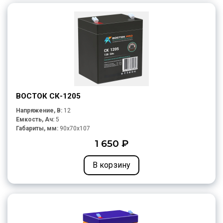
ВОСТОК СК-1205
Напряжение, В:
12
Емкость, Ач:
5
Габариты, мм:
90x70x107
1 650 ₽
В корзину