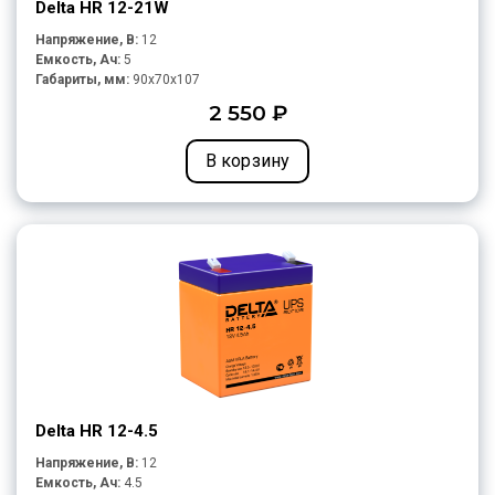
Delta HR 12-21W
Напряжение, В:
12
Емкость, Ач:
5
Габариты, мм:
90x70x107
2 550 ₽
В корзину
Delta HR 12-4.5
Напряжение, В:
12
Емкость, Ач:
4.5