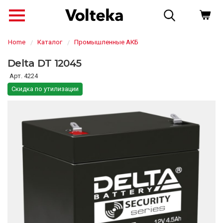
Home
Каталог
Промышленные АКБ
Delta DT 12045
4224
Скидка по утилизации
↗