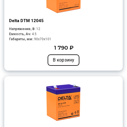
Delta DTM 12045
Напряжение, В:
12
Емкость, Ач:
4.5
Габариты, мм:
90x70x101
1 790 ₽
В корзину