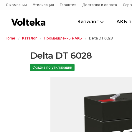
О компании
Утилизация
Гарантия
Доставка и оплата
Серв
Каталог
АКБ 
Home
Каталог
Промышленные АКБ
Delta DT 6028
Delta DT 6028
Скидка по утилизации