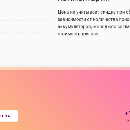
Цена не учитывает скидку при о
зависимости от количества при
аккумуляторов, менеджер согл
стоимость для вас.
+
Н ЧАТ
Пн