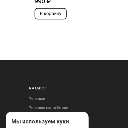
990 ₽
В корзину
КАТАЛОГ
Тяговые
Тяговые моноблоки
Стационарные
Мы используем куки
Зарядные устройства