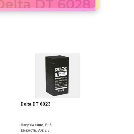
Delta DT 6028
Delta DT 6023
Напряжение, В:
6
Емкость, Ач:
2.3