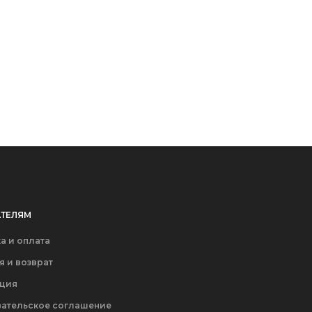
ТЕЛЯМ
а и оплата
я и возврат
ация
ательское соглашение