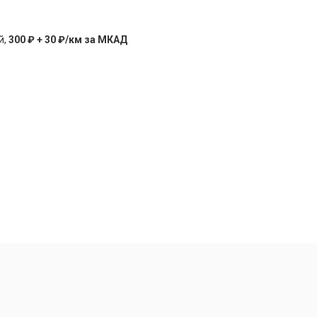
й,
300 ₽ + 30 ₽/км за МКАД