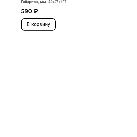
Габариты, мм:
44x47x107
590 ₽
В корзину