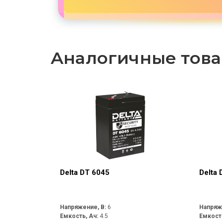
Аналогичные тов
Delta DT 6045
Delta 
Напряжение, В:
6
Напряж
Емкость, Ач:
4.5
Емкост