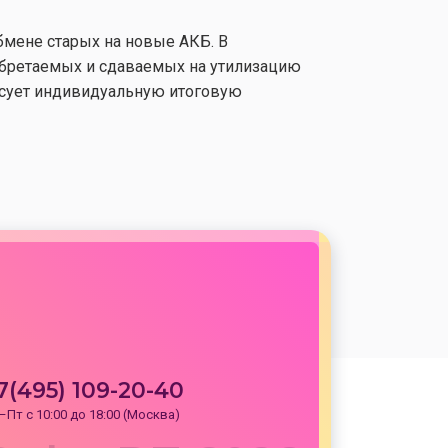
бмене старых на новые АКБ. В
обретаемых и сдаваемых на утилизацию
асует индивидуальную итоговую
7(495) 109-20-40
–Пт с 10:00 до 18:00 (Москва)