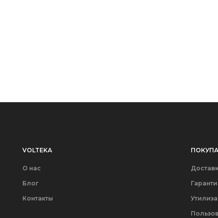
VOLTEKA
ПОКУПА
О нас
Доставк
Блог
Гаранти
Контакты
Утилиз
Пользов