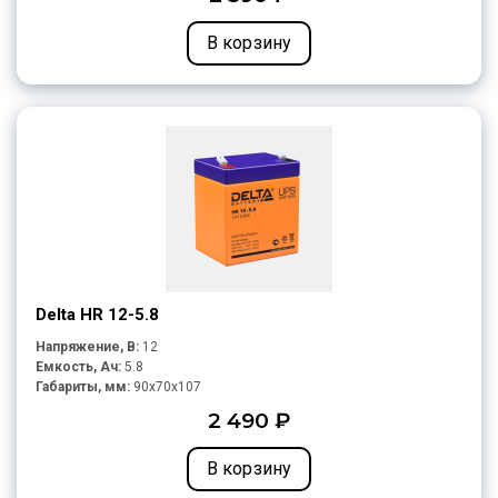
В корзину
Delta HR 12-5.8
Напряжение, В:
12
Емкость, Ач:
5.8
Габариты, мм:
90x70x107
2 490 ₽
В корзину