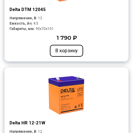
Delta DTM 12045
Напряжение, В:
12
Емкость, Ач:
4.5
Габариты, мм:
90x70x101
1 790 ₽
В корзину
Delta HR 12-21W
Напряжение, В:
12