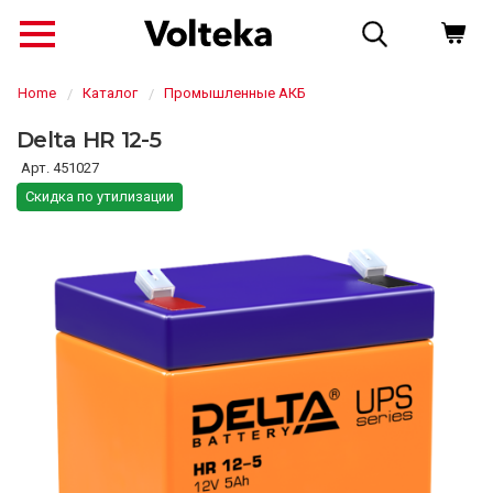
Home
Каталог
Промышленные АКБ
Delta HR 12-5
451027
Скидка по утилизации
↗