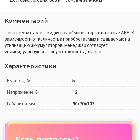
Доставка
сегодня
,
300 ₽ + 30 ₽/км за МКАД
Комментарий
Цена не учитывает скидку при обмене старых на новые АКБ. В
зависимости от количества приобретаемых и сдаваемых на
утилизацию аккумуляторов, менеджер согласует
индивидуальную итоговую стоимость для вас.
Характеристики
Емкость, Ач
5
Напряжение, В
12
Габариты, мм
90x70x107
Есть вопросы?