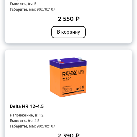
Емкость, Ач:
5
Габариты, мм:
90x70x107
2 550 ₽
В корзину
Delta HR 12-4.5
Напряжение, В:
12
Емкость, Ач:
4.5
Габариты, мм:
90x70x107
2 390 ₽