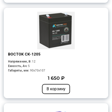
ВОСТОК СК-1205
Напряжение, В:
12
Емкость, Ач:
5
Габариты, мм:
90x70x107
1 650 ₽
В корзину