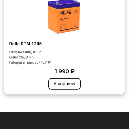
Delta DTM 1205
Напряжение, В:
12
Емкость, Ач:
5
Габариты, мм:
90x70x101
1 990 ₽
В корзину