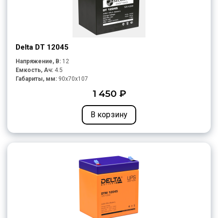
Delta DT 12045
Напряжение, В:
12
Емкость, Ач:
4.5
Габариты, мм:
90x70x107
1 450 ₽
В корзину