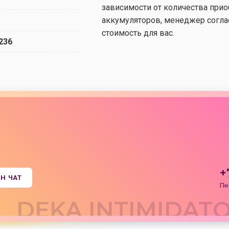
зависимости от количества при
аккумуляторов, менеджер согл
стоимость для вас.
236
+
Н ЧАТ
Пн
DEKA INTIMIDATO