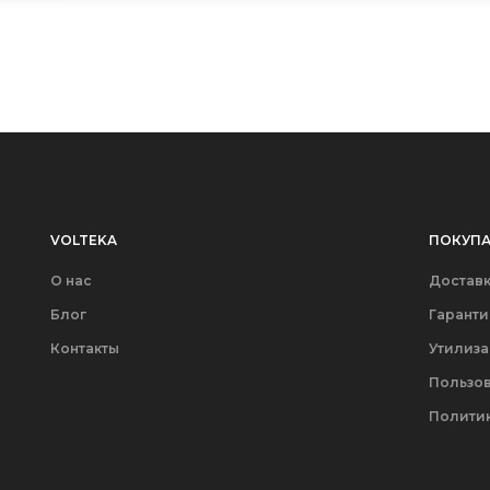
VOLTEKA
ПОКУПА
О нас
Доставк
Блог
Гаранти
Контакты
Утилиз
Пользов
Полити