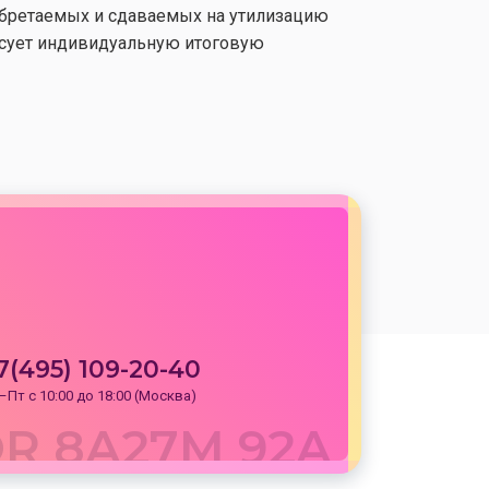
обретаемых и сдаваемых на утилизацию
асует индивидуальную итоговую
7(495) 109-20-40
–Пт с 10:00 до 18:00 (Москва)
R 8A27M 92A