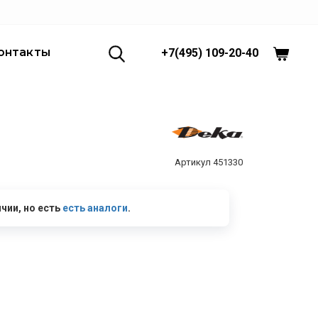
онтакты
+7(495) 109-20-40
451330
ичии, но есть
есть аналоги
.