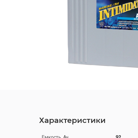
Характеристики
Емкость, Ач
92