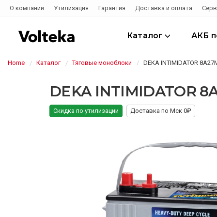
О компании
Утилизация
Гарантия
Доставка и оплата
Серв
Каталог
АКБ 
Home
Каталог
Тяговые моноблоки
DEKA INTIMIDATOR 8A27M
DEKA INTIMIDATOR 8A2
Скидка по утилизации
Доставка по Мск 0₽