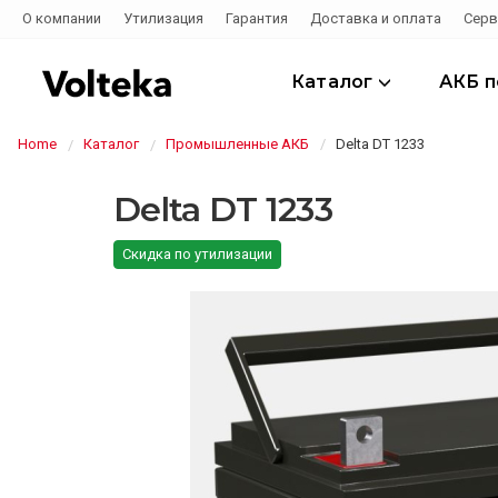
О компании
Утилизация
Гарантия
Доставка и оплата
Серв
Каталог
АКБ 
Home
Каталог
Промышленные АКБ
Delta DT 1233
Delta DT 1233
Скидка по утилизации