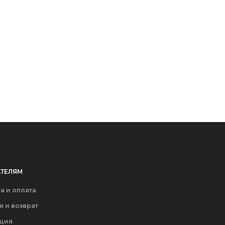
ТЕЛЯМ
а и оплата
я и возврат
ация