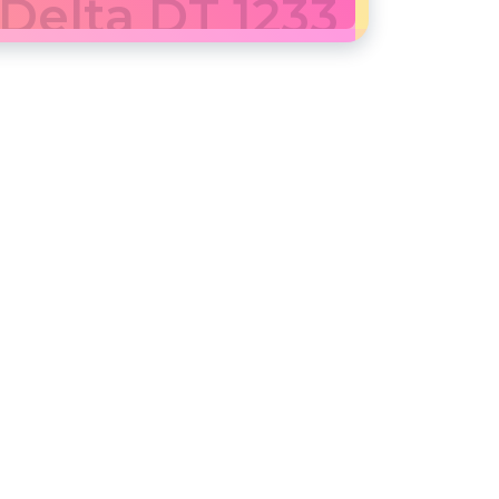
Delta DT 1233