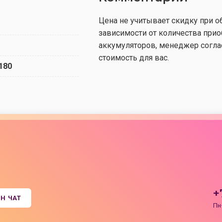
Цена не учитывает скидку при о
зависимости от количества при
аккумуляторов, менеджер согл
стоимость для вас.
180
+
Н ЧАТ
Пн