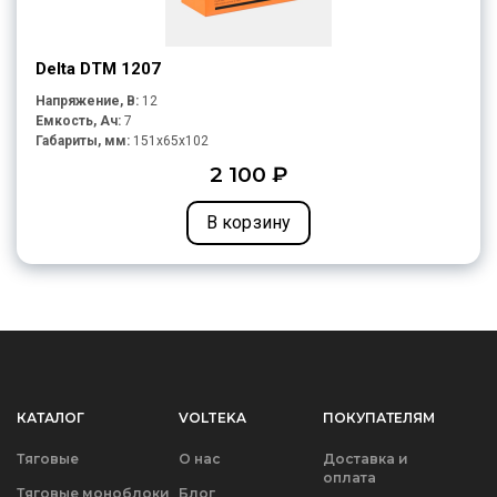
Delta DTM 1207
Напряжение, В:
12
Емкость, Ач:
7
Габариты, мм:
151x65x102
2 100 ₽
В корзину
КАТАЛОГ
VOLTEKA
ПОКУПАТЕЛЯМ
Тяговые
О нас
Доставка и
оплата
Тяговые моноблоки
Блог