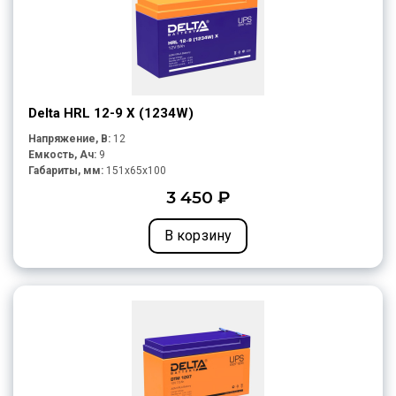
Delta HRL 12-9 X (1234W)
Напряжение, В:
12
Емкость, Ач:
9
Габариты, мм:
151x65x100
3 450 ₽
В корзину