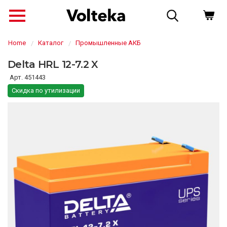
Home
Каталог
Промышленные АКБ
Delta HRL 12-7.2 X
451443
Скидка по утилизации
↗