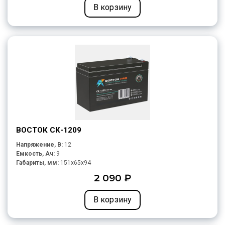
В корзину
ВОСТОК СК-1209
Напряжение, В:
12
Емкость, Ач:
9
Габариты, мм:
151x65x94
2 090 ₽
В корзину