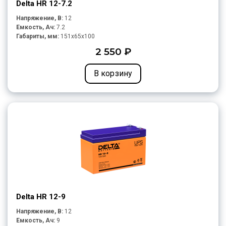
Delta HR 12-7.2
Напряжение, В:
12
Емкость, Ач:
7.2
Габариты, мм:
151x65x100
2 550 ₽
В корзину
Delta HR 12-9
Напряжение, В:
12
Емкость, Ач:
9