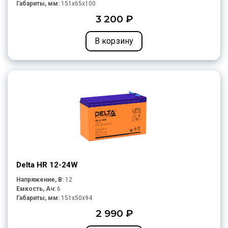
Габариты, мм:
151x65x100
3 200 ₽
В корзину
Delta HR 12-24W
Напряжение, В:
12
Емкость, Ач:
6
Габариты, мм:
151x50x94
2 990 ₽