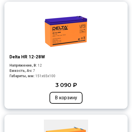
Delta HR 12-28W
Напряжение, В:
12
Емкость, Ач:
7
Габариты, мм:
151x65x100
3 090 ₽
В корзину