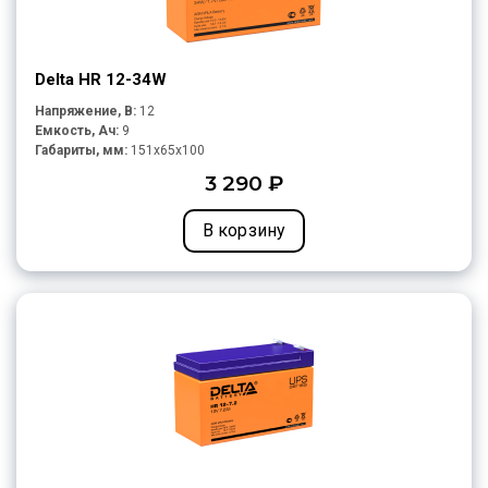
Delta HR 12-34W
Напряжение, В:
12
Емкость, Ач:
9
Габариты, мм:
151x65x100
3 290 ₽
В корзину