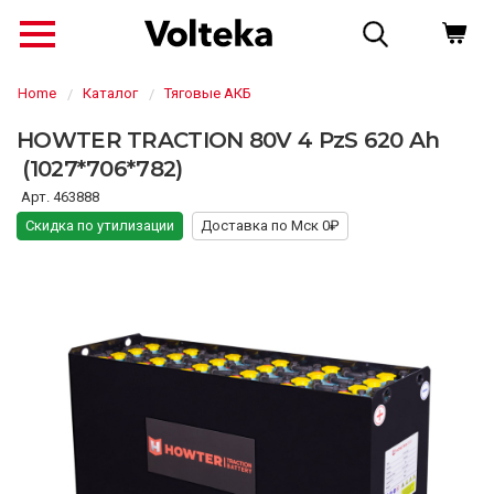
Home
Каталог
Тяговые АКБ
HOWTER TRACTION 80V 4 PzS 620 Ah
(1027*706*782)
463888
Скидка по утилизации
Доставка по Мск 0₽
↗