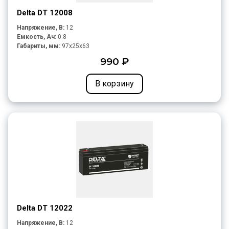
Delta DT 12008
Напряжение, В:
12
Емкость, Ач:
0.8
Габариты, мм:
97x25x63
990 ₽
В корзину
Delta DT 12022
Напряжение, В:
12