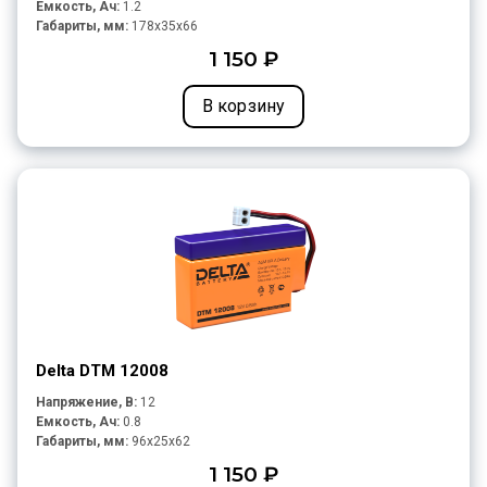
Емкость, Ач:
1.2
Габариты, мм:
178x35x66
1 150 ₽
В корзину
Delta DTM 12008
Напряжение, В:
12
Емкость, Ач:
0.8
Габариты, мм:
96x25x62
1 150 ₽