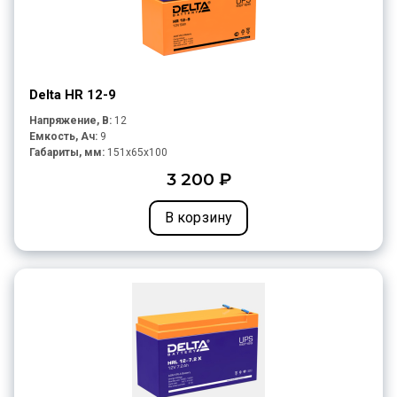
Delta HR 12-9
Напряжение, В:
12
Емкость, Ач:
9
Габариты, мм:
151x65x100
3 200 ₽
В корзину