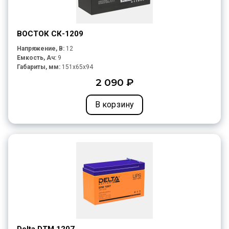
ВОСТОК СК-1209
Напряжение, В:
12
Емкость, Ач:
9
Габариты, мм:
151x65x94
2 090 ₽
В корзину