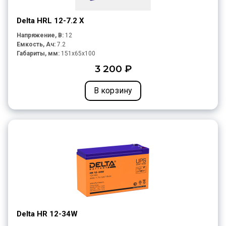
Delta HRL 12-7.2 X
Напряжение, В:
12
Емкость, Ач:
7.2
Габариты, мм:
151x65x100
3 200 ₽
В корзину
Delta HR 12-34W