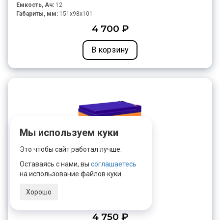
Емкость, Ач:
12
Габариты, мм:
151x98x101
4 700 ₽
В корзину
Мы используем куки
Это чтобы сайт работал лучше.
Оставаясь с нами, вы
соглашаетесь
Delta GEL 12-15
на использование файлов куки.
Напряжение, В:
12
Хорошо
Емкость, Ач:
15
Габариты, мм:
151x98x95
4 750 ₽