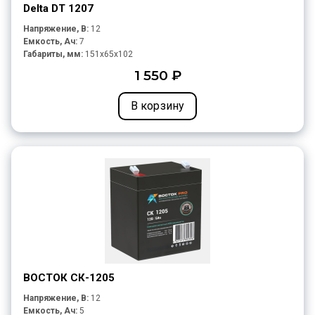
Delta DT 1207
Напряжение, В:
12
Емкость, Ач:
7
Габариты, мм:
151x65x102
1 550 ₽
В корзину
ВОСТОК СК-1205
Напряжение, В:
12
Емкость, Ач:
5