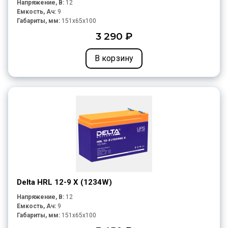
Напряжение, В:
12
Емкость, Ач:
9
Габариты, мм:
151x65x100
3 290 ₽
В корзину
Delta HRL 12-9 X (1234W)
Напряжение, В:
12
Емкость, Ач:
9
Габариты, мм:
151x65x100