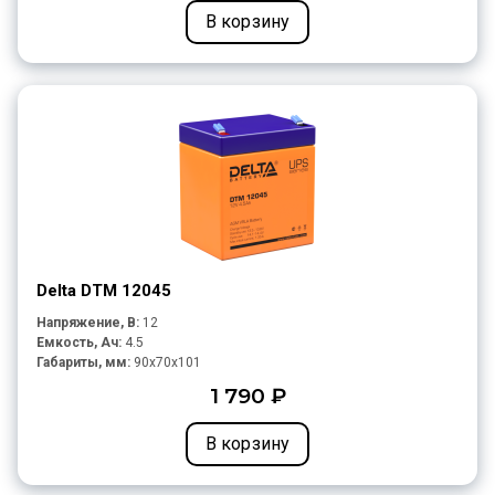
В корзину
Delta DTM 12045
Напряжение, В:
12
Емкость, Ач:
4.5
Габариты, мм:
90x70x101
1 790 ₽
В корзину