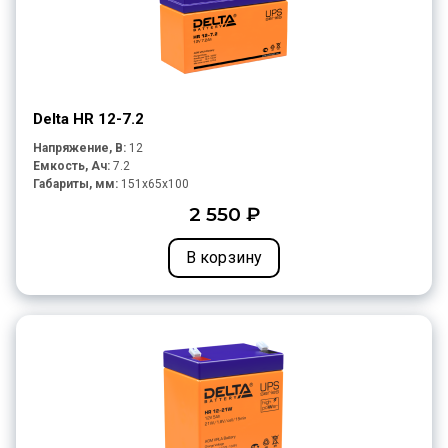
Delta HR 12-7.2
Напряжение, В:
12
Емкость, Ач:
7.2
Габариты, мм:
151x65x100
2 550 ₽
В корзину