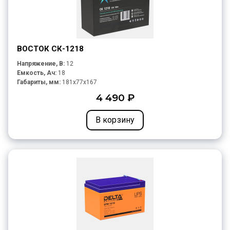
ВОСТОК СК-1218
Напряжение, В:
12
Емкость, Ач:
18
Габариты, мм:
181x77x167
4 490 ₽
В корзину