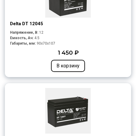
Delta DT 12045
Напряжение, В:
12
Емкость, Ач:
4.5
Габариты, мм:
90x70x107
1 450 ₽
В корзину