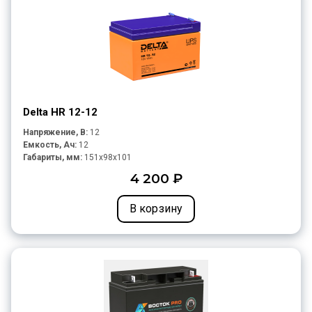
Delta HR 12-12
Напряжение, В:
12
Емкость, Ач:
12
Габариты, мм:
151x98x101
4 200 ₽
В корзину