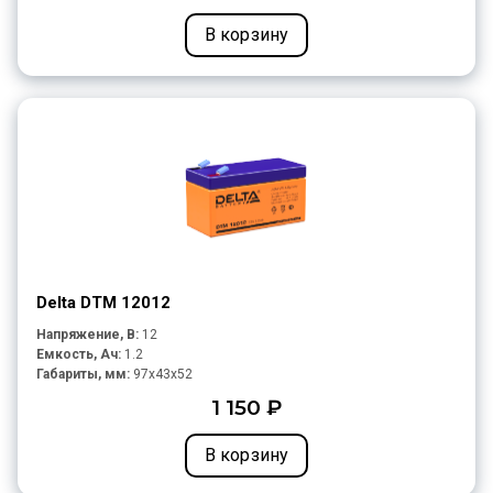
В корзину
Delta DTM 12012
Напряжение, В:
12
Емкость, Ач:
1.2
Габариты, мм:
97x43x52
1 150 ₽
В корзину