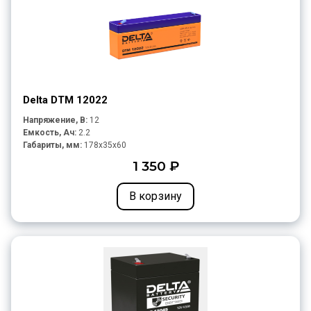
Delta DTM 12022
Напряжение, В:
12
Емкость, Ач:
2.2
Габариты, мм:
178x35x60
1 350 ₽
В корзину