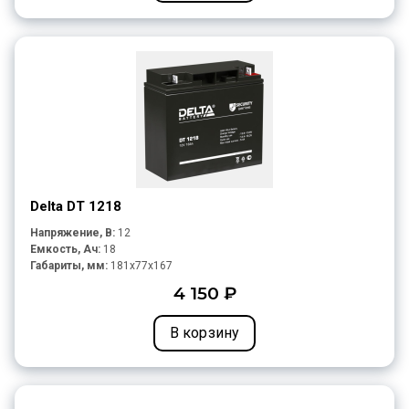
Delta DT 1218
Напряжение, В:
12
Емкость, Ач:
18
Габариты, мм:
181x77x167
4 150 ₽
В корзину