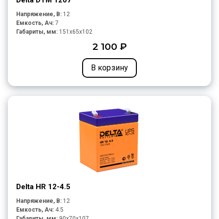
Delta DTM 1207
Напряжение, В:
12
Емкость, Ач:
7
Габариты, мм:
151x65x102
2 100 ₽
В корзину
Delta HR 12-4.5
Напряжение, В:
12
Емкость, Ач:
4.5
Габариты, мм:
90x70x107