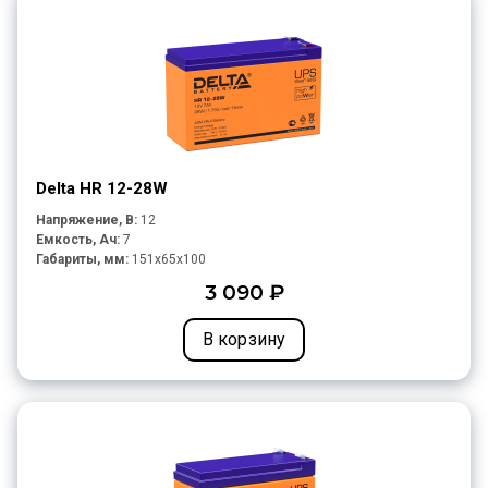
Delta HR 12-28W
Напряжение, В:
12
Емкость, Ач:
7
Габариты, мм:
151x65x100
3 090 ₽
В корзину