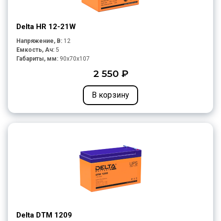
Delta HR 12-21W
Напряжение, В:
12
Емкость, Ач:
5
Габариты, мм:
90x70x107
2 550 ₽
В корзину
Delta DTM 1209