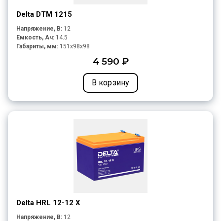
Delta DTM 1215
Напряжение, В:
12
Емкость, Ач:
14.5
Габариты, мм:
151x98x98
4 590 ₽
В корзину
Delta HRL 12-12 X
Напряжение, В:
12