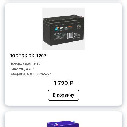
ВОСТОК СК-1207
Напряжение, В:
12
Емкость, Ач:
7
Габариты, мм:
151x65x94
1 790 ₽
В корзину