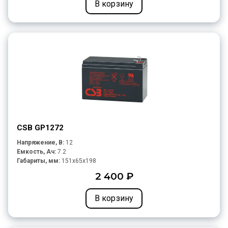
В корзину
CSB GP1272
Напряжение, В:
12
Емкость, Ач:
7.2
Габариты, мм:
151x65x198
2 400 ₽
В корзину