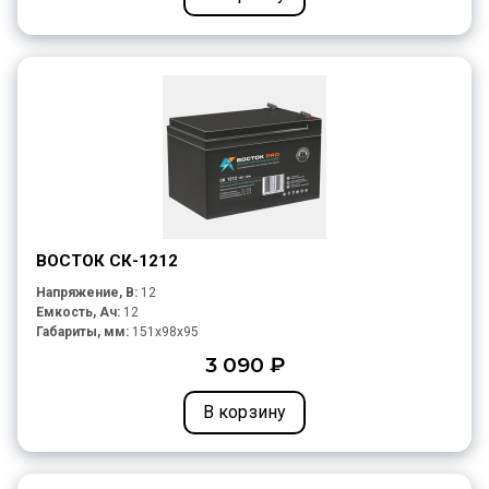
ВОСТОК СК-1212
Напряжение, В:
12
Емкость, Ач:
12
Габариты, мм:
151x98x95
3 090 ₽
В корзину