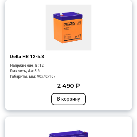
Delta HR 12-5.8
Напряжение, В:
12
Емкость, Ач:
5.8
Габариты, мм:
90x70x107
2 490 ₽
В корзину