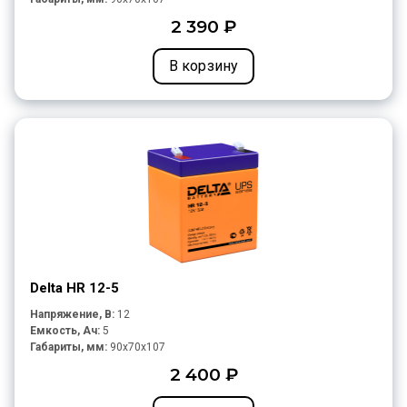
2 390 ₽
В корзину
Delta HR 12-5
Напряжение, В:
12
Емкость, Ач:
5
Габариты, мм:
90x70x107
2 400 ₽