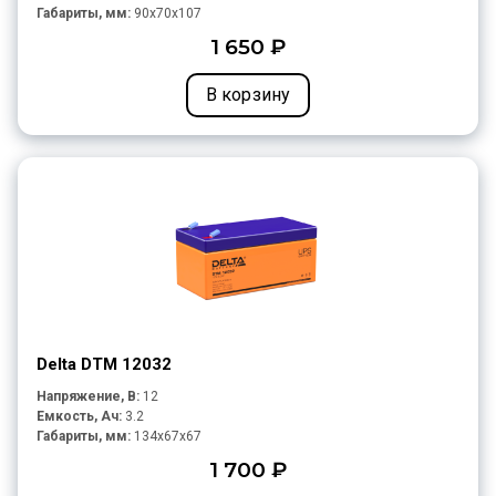
Габариты, мм:
90x70x107
1 650 ₽
В корзину
Delta DTM 12032
Напряжение, В:
12
Емкость, Ач:
3.2
Габариты, мм:
134x67x67
1 700 ₽