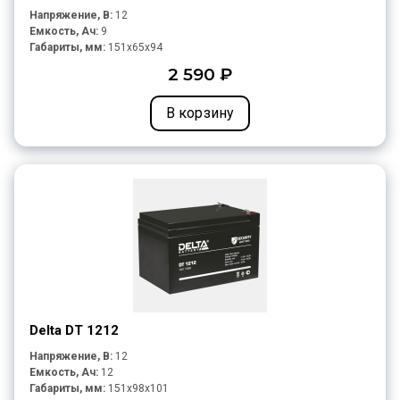
Напряжение, В:
12
Емкость, Ач:
9
Габариты, мм:
151x65x94
2 590 ₽
В корзину
Delta DT 1212
Напряжение, В:
12
Емкость, Ач:
12
Габариты, мм:
151x98x101