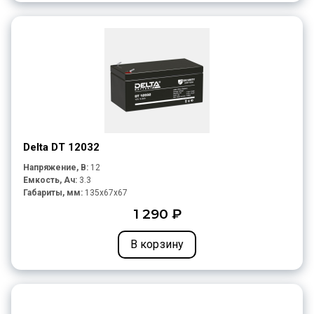
Delta DT 12032
Напряжение, В:
12
Емкость, Ач:
3.3
Габариты, мм:
135x67x67
1 290 ₽
В корзину