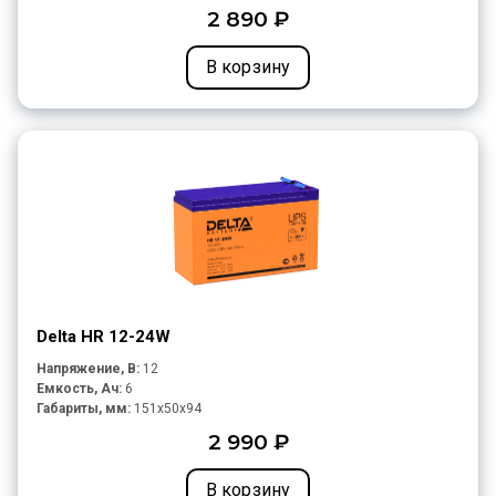
2 890 ₽
В корзину
Delta HR 12-24W
Напряжение, В:
12
Емкость, Ач:
6
Габариты, мм:
151x50x94
2 990 ₽
В корзину