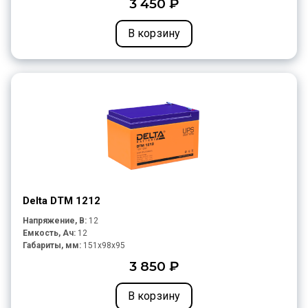
3 450 ₽
В корзину
Delta DTM 1212
Напряжение, В:
12
Емкость, Ач:
12
Габариты, мм:
151x98x95
3 850 ₽
В корзину