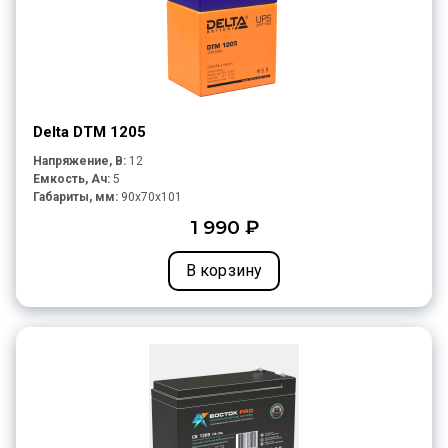
Delta DTM 1205
Напряжение, В:
12
Емкость, Ач:
5
Габариты, мм:
90x70x101
1 990 ₽
В корзину