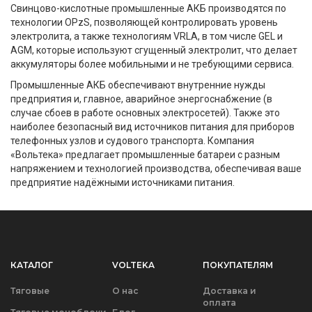
Свинцово-кислотные промышленные АКБ производятся по
технологии OPzS, позволяющей контролировать уровень
электролита, а также технологиям VRLA, в том числе GEL и
AGM, которые используют сгущенный электролит, что делает
аккумуляторы более мобильными и не требующими сервиса.
Промышленные АКБ обеспечивают внутренние нужды
предприятия и, главное, аварийное энергоснабжение (в
случае сбоев в работе основных электросетей). Также это
наиболее безопасный вид источников питания для приборов
телефонных узлов и судового транспорта. Компания
«Вольтека» предлагает промышленные батареи с разным
напряжением и технологией производства, обеспечивая ваше
предприятие надёжными источниками питания.
КАТАЛОГ
VOLTEKA
ПОКУПАТЕЛЯМ
Тяговые
О нас
Доставка и
оплата