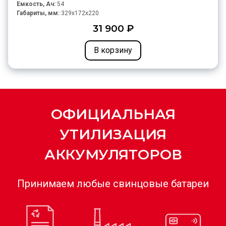
Емкость, Ач:
54
Габариты, мм:
329x172x220
31 900 ₽
В корзину
ОФИЦИАЛЬНАЯ
УТИЛИЗАЦИЯ
АККУМУЛЯТОРОВ
Принимаем любые свинцовые батареи