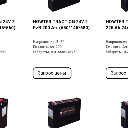
 24V 2
HOWTER TRACTION 24V 2
HOWTER T
45*560)
PzB 200 Ah (650*145*680)
225 Ah 24
Напряжение, В:
24
Напряжение,
Емкость, Ач:
200
Емкость, Ач
x560
Габариты, мм:
650x145x680
Габариты, м
Запрос цены
Запрос