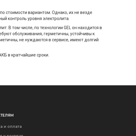
 стоимости вариантом. Однако, их не везде
ный контроль уровня электролита.
. В том числе, по технологии GEL он находится в
ребуют обслуживания, герметичны, устойчивы к
метичны, не нуждаются в сервисе, имеют долгий
АКБ в кратчайшие сроки.
ТЕЛЯМ
а и оплата
я и возврат