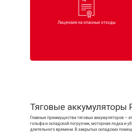
Лицензия на опасные отходы
Тяговые аккумуляторы 
Главные преимущества тяговых аккумуляторов – эт
гольфа и складской погрузчик, моторная лодка и 
длительного времени. В закрытых складских поме