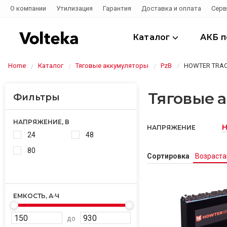
О компании
Утилизация
Гарантия
Доставка и оплата
Серв
Каталог
АКБ 
Home
Каталог
Тяговые аккумуляторы
PzB
HOWTER TRAC
Тяговые 
Фильтры
НАПРЯЖЕНИЕ, В
H
НАПРЯЖЕНИЕ
24
48
80
Сортировка
Возраст
ЕМКОСТЬ, А·Ч
до