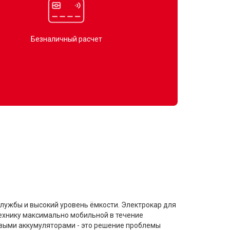
Безналичный расчет
службы и высокий уровень ёмкости. Электрокар для
технику максимально мобильной в течение
овыми аккумуляторами - это решение проблемы