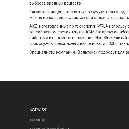
выброса вредных веществ.
Тяговые свинцово-кислотные аккумуляторы с жидк
можно использовать, так как они должны устанавл
АКБ, изготовленные по технологии WRLA используют
гелеобразном состоянии, а в AGM батареях он абсо
вибрации и перемене положения. Новейшие литий-
срок службы, безопасны и выполняют до 3000 цикл
Специалисты компании «Вольтека» подберут для ва
КАТАЛОГ
Тяговые
Тяговые моноблоки