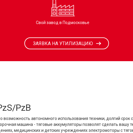
Свой завод в Подмосковье
ЗАЯВКА НА УТИЛИЗАЦИЮ
PzS/PzB
о возможность автономного использования техники, долгий срок 
уборочная машина - тяговые аккумуляторы позволят сделать вашу 
щениях, медицинских и детских учреждениях электромоторы с тяг