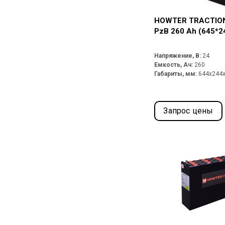
HOWTER TRACTION
PzB 260 Ah (645*2
Напряжение, В:
24
Емкость, Ач:
260
Габариты, мм:
644x244
Запрос цены