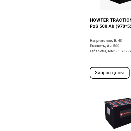
HOWTER TRACTION
PzS 500 Ah (970*5
Напряжение, В:
48
Емкость, Ач:
500
Габариты, мм:
960x529
Запрос цены