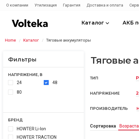
О компании
Утилизация
Гарантия
Доставка и оплата
Серв
Каталог
АКБ 
Home
Каталог
Тяговые аккумуляторы
Тяговые 
Фильтры
НАПРЯЖЕНИЕ, В
P
ТИП
24
48
80
2
НАПРЯЖЕНИЕ
ПРОИЗВОДИТЕЛЬ
БРЕНД
Сортировка
Возраст
HOWTER Li-Ion
HOWTER TRACTION