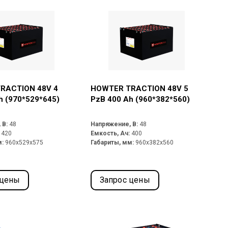
RACTION 48V 4
HOWTER TRACTION 48V 5
h (970*529*645)
PzB 400 Ah (960*382*560)
 В:
48
Напряжение, В:
48
:
420
Емкость, Ач:
400
м:
960x529x575
Габариты, мм:
960x382x560
 цены
Запрос цены