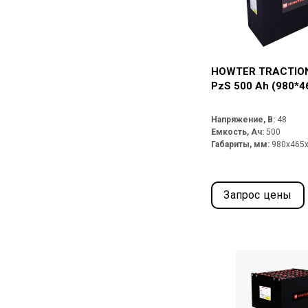
HOWTER TRACTION
PzS 500 Ah (980*4
Напряжение, В:
48
Емкость, Ач:
500
Габариты, мм:
980x465
Запрос цены