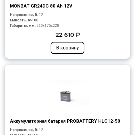
MONBAT GR24DC 80 Ah 12V
Напряжение, В:
12
Емкость, Ач:
80
Габариты, мм:
260x175x220
22 610 ₽
В корзину
Аккумуляторная батарея PROBATTERY HLC12-50
Напряжение, В:
12