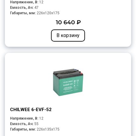
Напряжение, В:
12
Емкость, Ач:
47
Габариты, мм:
226x120x175
10 640 ₽
В корзину
CHILWEE 6-EVF-52
Напряжение, В:
12
Емкость, Ач:
55
Габариты, мм:
226x135x175