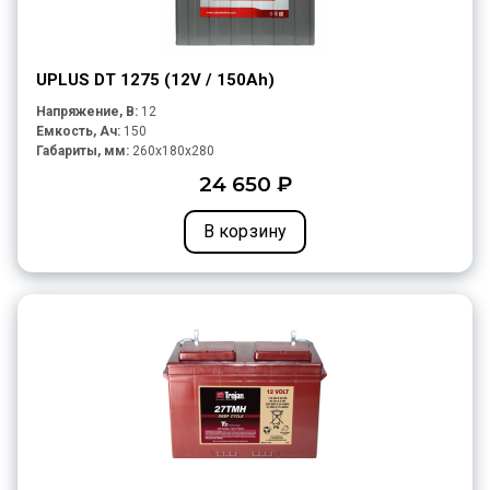
UPLUS DT 1275 (12V / 150Ah)
Напряжение, В:
12
Емкость, Ач:
150
Габариты, мм:
260x180x280
24 650 ₽
В корзину