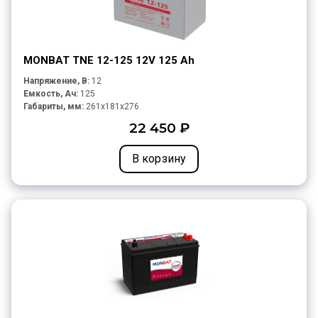
MONBAT TNE 12-125 12V 125 Ah
Напряжение, В:
12
Емкость, Ач:
125
Габариты, мм:
261x181x276
22 450 ₽
В корзину