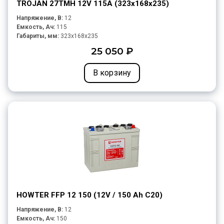
TROJAN 27TMH 12V 115A (323х168х235)
Напряжение, В:
12
Емкость, Ач:
115
Габариты, мм:
323x168x235
25 050 ₽
В корзину
HOWTER FFP 12 150 (12V / 150 Ah C20)
Напряжение, В:
12
Емкость, Ач:
150