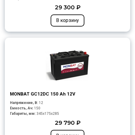
29 300 ₽
В корзину
MONBAT GC12DC 150 Ah 12V
Напряжение, В:
12
Емкость, Ач:
150
Габариты, мм:
345x175x285
29 790 ₽