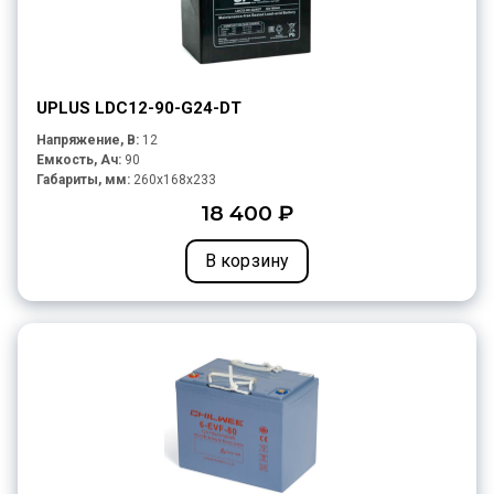
UPLUS LDC12-90-G24-DT
Напряжение, В:
12
Емкость, Ач:
90
Габариты, мм:
260x168x233
18 400 ₽
В корзину