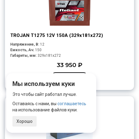
TROJAN T1275 12V 150A (329х181х272)
Напряжение, В:
12
Емкость, Ач:
150
Габариты, мм:
329x181x272
33 950 ₽
В корзину
Мы используем куки
Это чтобы сайт работал лучше.
Оставаясь с нами, вы
соглашаетесь
на использование файлов куки.
Хорошо