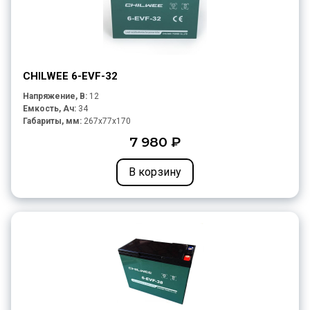
CHILWEE 6-EVF-32
Напряжение, В:
12
Емкость, Ач:
34
Габариты, мм:
267x77x170
7 980 ₽
В корзину