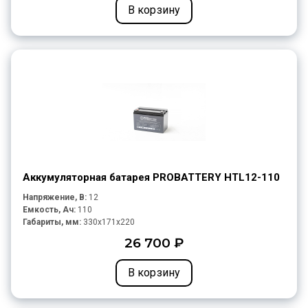
В корзину
Аккумуляторная батарея PROBATTERY HTL12-110
Напряжение, В:
12
Емкость, Ач:
110
Габариты, мм:
330x171x220
26 700 ₽
В корзину