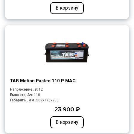
В корзину
TAB Motion Pasted 110 P MAC
Напряжение, В:
12
Емкость, Ач:
110
Габариты, мм:
509x175x208
23 900 ₽
В корзину