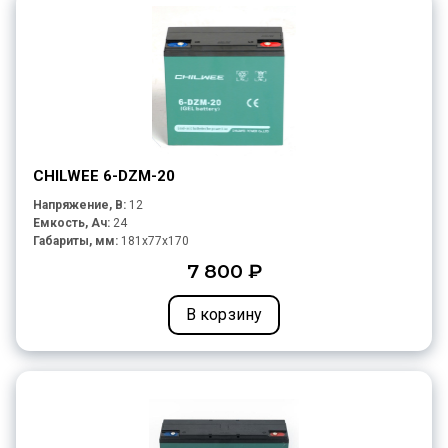
CHILWEE 6-DZM-20
Напряжение, В:
12
Емкость, Ач:
24
Габариты, мм:
181x77x170
7 800 ₽
В корзину