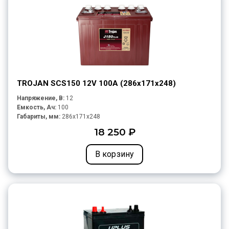
TROJAN SCS150 12V 100A (286х171х248)
Напряжение, В:
12
Емкость, Ач:
100
Габариты, мм:
286x171x248
18 250 ₽
В корзину