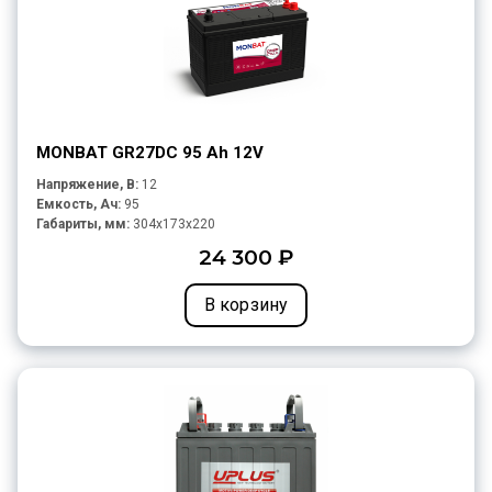
MONBAT GR27DC 95 Ah 12V
Напряжение, В:
12
Емкость, Ач:
95
Габариты, мм:
304x173x220
24 300 ₽
В корзину