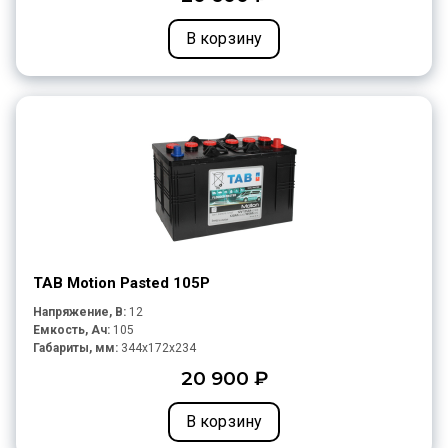
В корзину
TAB Motion Pasted 105P
Напряжение, В:
12
Емкость, Ач:
105
Габариты, мм:
344x172x234
20 900 ₽
В корзину