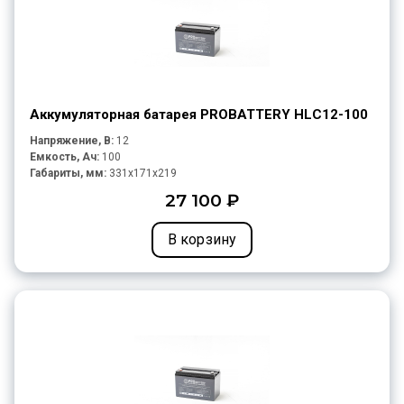
Аккумуляторная батарея PROBATTERY HLС12-100
Напряжение, В:
12
Емкость, Ач:
100
Габариты, мм:
331x171x219
27 100 ₽
В корзину