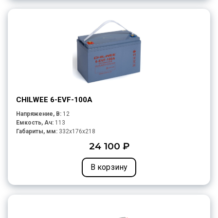
CHILWEE 6-EVF-100A
Напряжение, В:
12
Емкость, Ач:
113
Габариты, мм:
332x176x218
24 100 ₽
В корзину