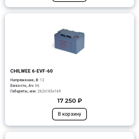
CHILWEE 6-EVF-60
Напряжение, В:
12
Емкость, Ач:
66
Габариты, мм:
262x165x169
17 250 ₽
В корзину