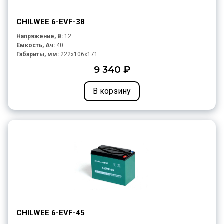
CHILWEE 6-EVF-38
Напряжение, В:
12
Емкость, Ач:
40
Габариты, мм:
222x106x171
9 340 ₽
В корзину
CHILWEE 6-EVF-45