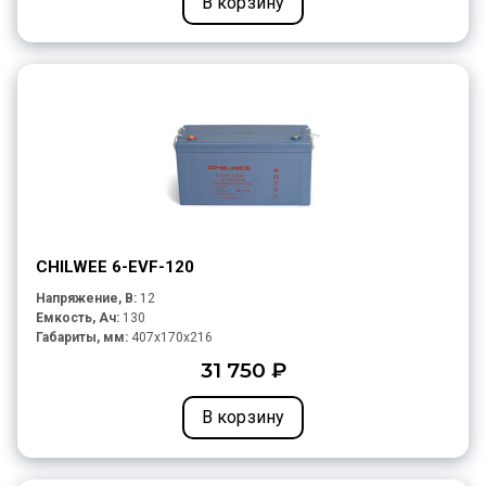
В корзину
CHILWEE 6-EVF-120
Напряжение, В:
12
Емкость, Ач:
130
Габариты, мм:
407x170x216
31 750 ₽
В корзину