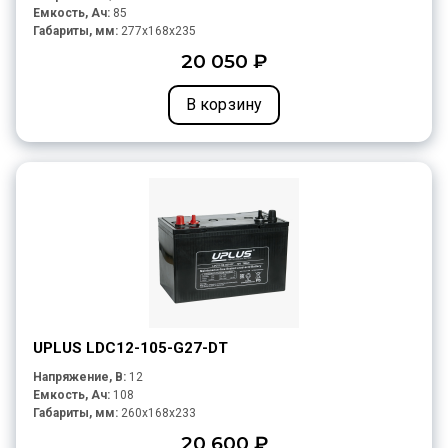
Емкость, Ач:
85
Габариты, мм:
277x168x235
20 050 ₽
В корзину
UPLUS LDC12-105-G27-DT
Напряжение, В:
12
Емкость, Ач:
108
Габариты, мм:
260x168x233
20 600 ₽