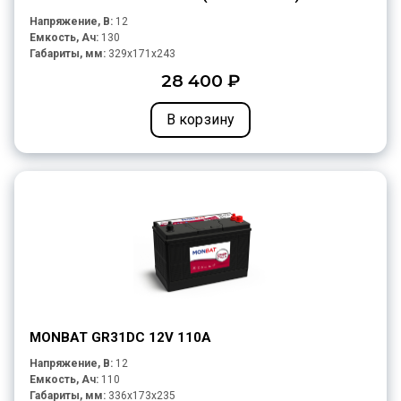
Напряжение, В:
12
Емкость, Ач:
130
Габариты, мм:
329x171x243
28 400 ₽
В корзину
MONBAT GR31DC 12V 110A
Напряжение, В:
12
Емкость, Ач:
110
Габариты, мм:
336x173x235