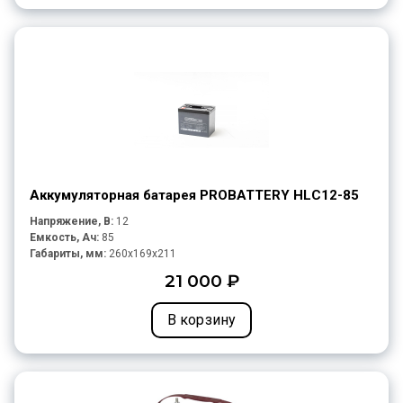
Аккумуляторная батарея PROBATTERY HLС12-85
Напряжение, В:
12
Емкость, Ач:
85
Габариты, мм:
260x169x211
21 000 ₽
В корзину