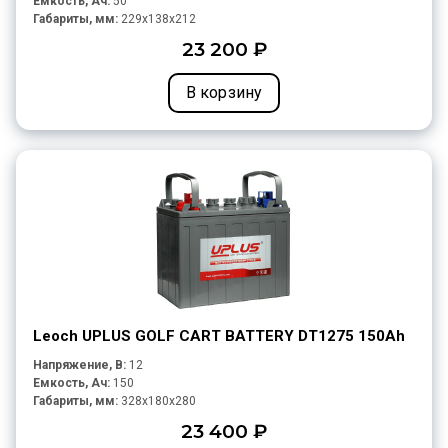
Емкость, Ач:
50
Габариты, мм:
229x138x212
23 200 ₽
В корзину
Leoch UPLUS GOLF CART BATTERY DT1275 150Ah
Напряжение, В:
12
Емкость, Ач:
150
Габариты, мм:
328x180x280
23 400 ₽