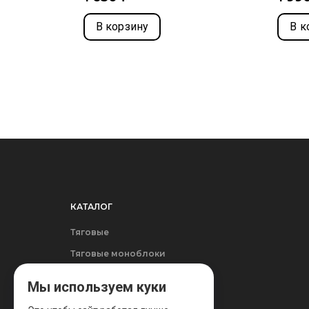
В корзину
В к
КАТАЛОГ
Тяговые
Тяговые моноблоки
Стационарные
Мы используем куки
Зарядные устройства