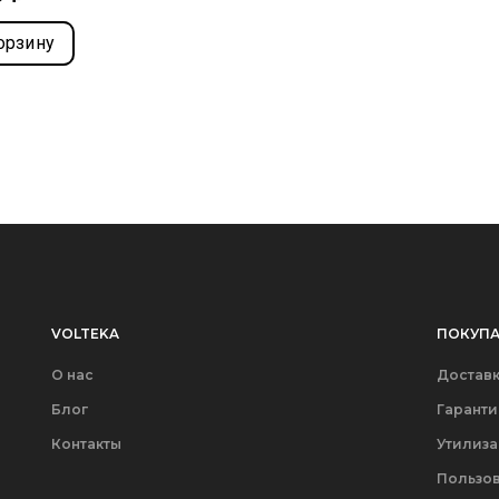
орзину
VOLTEKA
ПОКУПА
О нас
Доставк
Блог
Гаранти
Контакты
Утилиз
Пользов