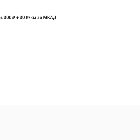
й,
300 ₽ + 30 ₽/км за МКАД