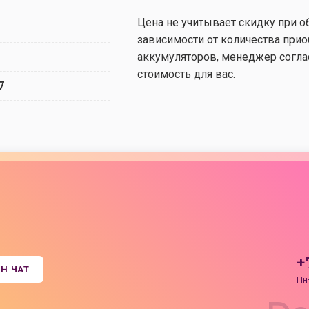
Цена не учитывает скидку при о
зависимости от количества при
аккумуляторов, менеджер согл
стоимость для вас.
7
+
Н ЧАТ
Пн