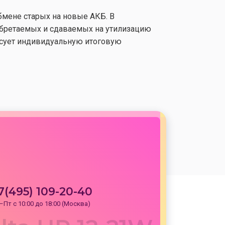
бмене старых на новые АКБ. В
обретаемых и сдаваемых на утилизацию
асует индивидуальную итоговую
7(495) 109-20-40
–Пт с 10:00 до 18:00 (Москва)