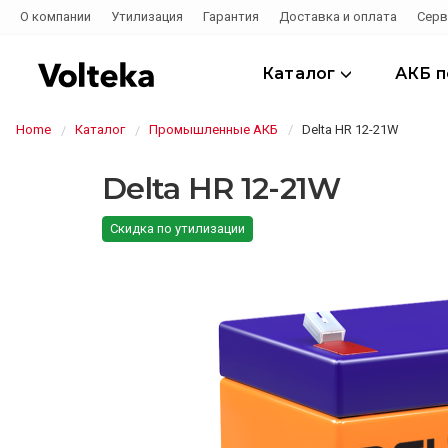
О компании
Утилизация
Гарантия
Доставка и оплата
Серв
Каталог
АКБ 
Home
Каталог
Промышленные АКБ
Delta HR 12-21W
Delta HR 12-21W
Скидка по утилизации