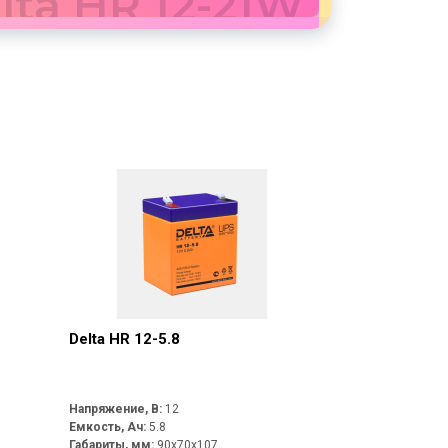
lta HR 12-21W
Delta HR 12-5.8
Напряжение, В:
12
Емкость, Ач:
5.8
Габариты, мм:
90x70x107