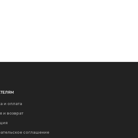
ТЕЛЯМ
а и оплата
я и возврат
ация
ательское соглашение