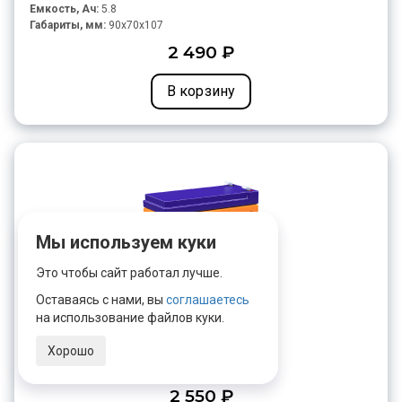
Емкость, Ач:
5.8
Габариты, мм:
90x70x107
2 490 ₽
В корзину
Мы используем куки
Это чтобы сайт работал лучше.
Оставаясь с нами, вы
соглашаетесь
Delta HR 12-7.2
на использование файлов куки.
Напряжение, В:
12
Хорошо
Емкость, Ач:
7.2
Габариты, мм:
151x65x100
2 550 ₽