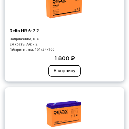
Delta HR 6-7.2
Напряжение, В:
6
Емкость, Ач:
7.2
Габариты, мм:
151x34x100
1 800 ₽
В корзину