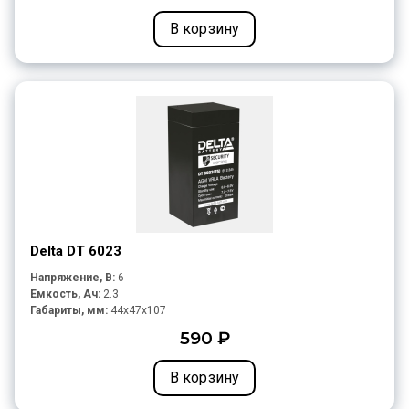
В корзину
Delta DT 6023
Напряжение, В:
6
Емкость, Ач:
2.3
Габариты, мм:
44x47x107
590 ₽
В корзину