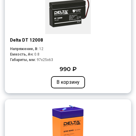
Delta DT 12008
Напряжение, В:
12
Емкость, Ач:
0.8
Габариты, мм:
97x25x63
990 ₽
В корзину