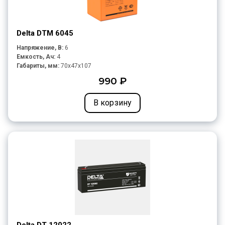
Delta DTM 6045
Напряжение, В:
6
Емкость, Ач:
4
Габариты, мм:
70x47x107
990 ₽
В корзину