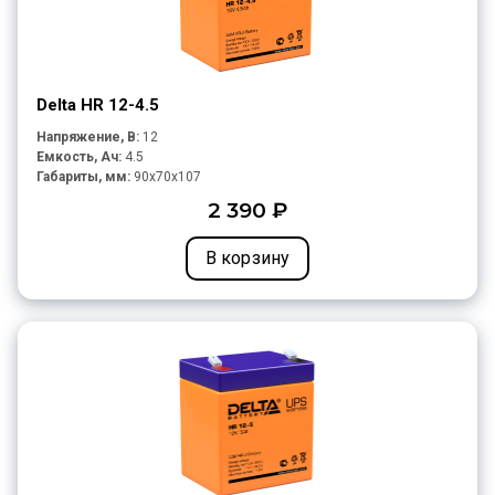
Delta HR 12-4.5
Напряжение, В:
12
Емкость, Ач:
4.5
Габариты, мм:
90x70x107
2 390 ₽
В корзину