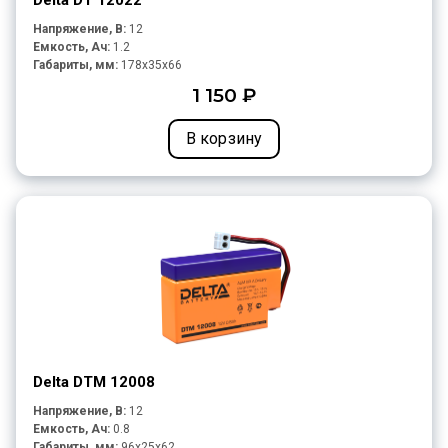
Delta DT 12022
Напряжение, В:
12
Емкость, Ач:
1.2
Габариты, мм:
178x35x66
1 150 ₽
В корзину
Delta DTM 12008
Напряжение, В:
12
Емкость, Ач:
0.8
Габариты, мм:
96x25x62