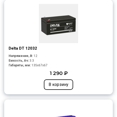
Delta DT 12032
Напряжение, В:
12
Емкость, Ач:
3.3
Габариты, мм:
135x67x67
1 290 ₽
В корзину