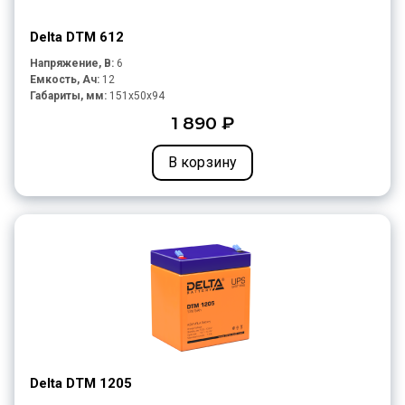
Delta DTM 612
Напряжение, В:
6
Емкость, Ач:
12
Габариты, мм:
151x50x94
1 890 ₽
В корзину
Delta DTM 1205