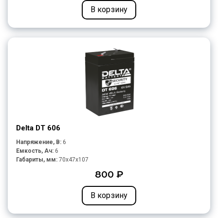
В корзину
Delta DT 606
Напряжение, В:
6
Емкость, Ач:
6
Габариты, мм:
70x47x107
800 ₽
В корзину