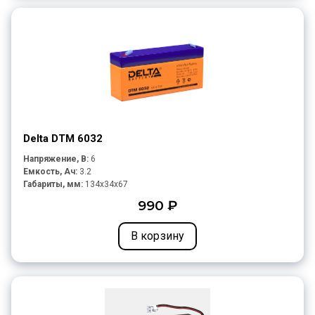
Delta DTM 6032
Напряжение, В:
6
Емкость, Ач:
3.2
Габариты, мм:
134x34x67
990 ₽
В корзину