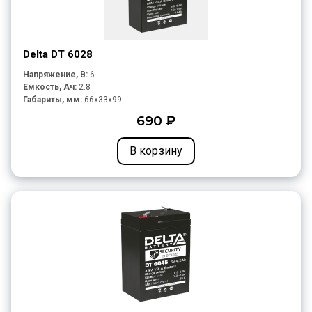
Delta DT 6028
Напряжение, В:
6
Емкость, Ач:
2.8
Габариты, мм:
66x33x99
690 ₽
В корзину