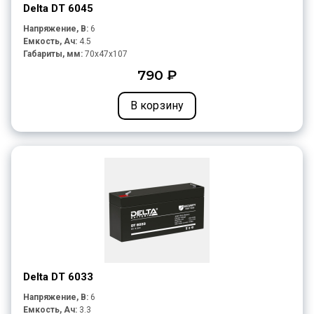
Delta DT 6045
Напряжение, В:
6
Емкость, Ач:
4.5
Габариты, мм:
70x47x107
790 ₽
В корзину
Delta DT 6033
Напряжение, В:
6
Емкость, Ач:
3.3