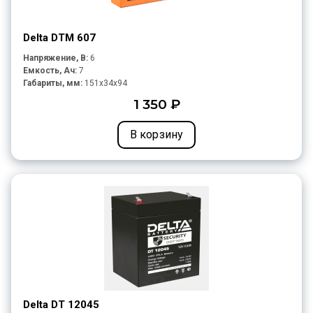
Delta DTM 607
Напряжение, В:
6
Емкость, Ач:
7
Габариты, мм:
151x34x94
1 350 ₽
В корзину
Delta DT 12045