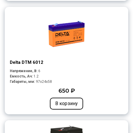
Delta DTM 6012
Напряжение, В:
6
Емкость, Ач:
1.2
Габариты, мм:
97x24x58
650 ₽
В корзину