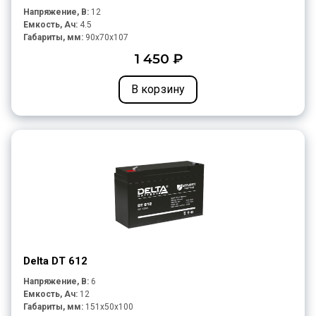
Напряжение, В:
12
Емкость, Ач:
4.5
Габариты, мм:
90x70x107
1 450 ₽
В корзину
Delta DT 612
Напряжение, В:
6
Емкость, Ач:
12
Габариты, мм:
151x50x100