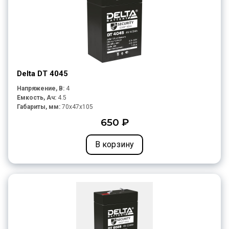
Delta DT 4045
Напряжение, В:
4
Емкость, Ач:
4.5
Габариты, мм:
70x47x105
650 ₽
В корзину