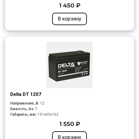
1 450 ₽
В корзину
Delta DT 1207
Напряжение, В:
12
Емкость, Ач:
7
Габариты, мм:
151x65x102
1 550 ₽
В корзину