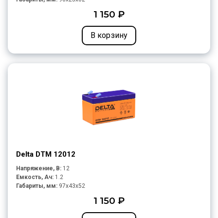
1 150 ₽
В корзину
Delta DTM 12012
Напряжение, В:
12
Емкость, Ач:
1.2
Габариты, мм:
97x43x52
1 150 ₽