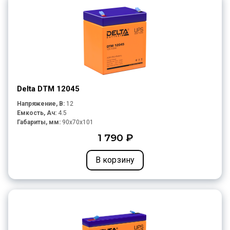
Delta DTM 12045
Напряжение, В:
12
Емкость, Ач:
4.5
Габариты, мм:
90x70x101
1 790 ₽
В корзину