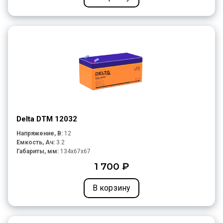
Delta DTM 12032
Напряжение, В:
12
Емкость, Ач:
3.2
Габариты, мм:
134x67x67
1 700 ₽
В корзину