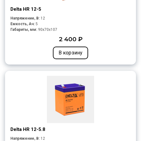
Delta HR 12-5
Напряжение, В:
12
Емкость, Ач:
5
Габариты, мм:
90x70x107
2 400 ₽
В корзину
Delta HR 12-5.8
Напряжение, В:
12