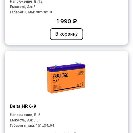
Напряжение, В:
12
Емкость, Ач:
5
Габариты, мм:
90x70x101
1 990 ₽
В корзину
Delta HR 6-9
Напряжение, В:
6
Емкость, Ач:
8.8
Габариты, мм:
151x34x94