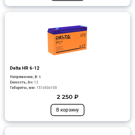
Delta HR 6-12
Напряжение, В:
6
Емкость, Ач:
12
Габариты, мм:
151x50x100
2 250 ₽
В корзину