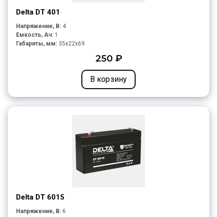
Delta DT 401
Напряжение, В:
4
Емкость, Ач:
1
Габариты, мм:
35x22x69
250 ₽
В корзину
Delta DT 6015
Напряжение, В:
6