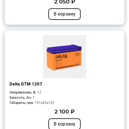
2 050 ₽
В корзину
Delta DTM 1207
Напряжение, В:
12
Емкость, Ач:
7
Габариты, мм:
151x65x102
2 100 ₽
В корзину