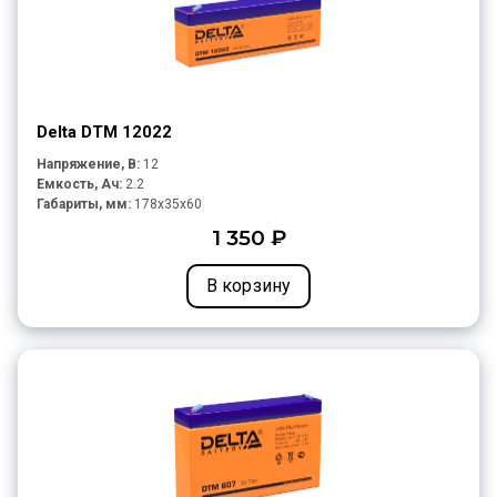
Delta DTM 12022
Напряжение, В:
12
Емкость, Ач:
2.2
Габариты, мм:
178x35x60
1 350 ₽
В корзину