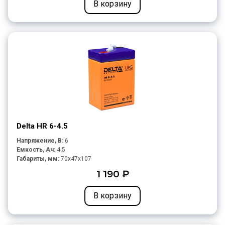
В корзину
Delta HR 6-4.5
Напряжение, В:
6
Емкость, Ач:
4.5
Габариты, мм:
70x47x107
1 190 ₽
В корзину