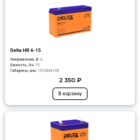
Delta HR 6-15
Напряжение, В:
6
Емкость, Ач:
15
Габариты, мм:
151x50x100
2 350 ₽
В корзину