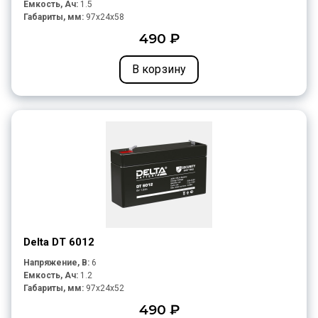
Емкость, Ач:
1.5
Габариты, мм:
97x24x58
490 ₽
В корзину
Delta DT 6012
Напряжение, В:
6
Емкость, Ач:
1.2
Габариты, мм:
97x24x52
490 ₽