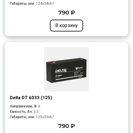
Габариты, мм:
134x34x67
790 ₽
В корзину
Delta DT 6033 (125)
Напряжение, В:
6
Емкость, Ач:
3.3
Габариты, мм:
125x33x67
790 ₽